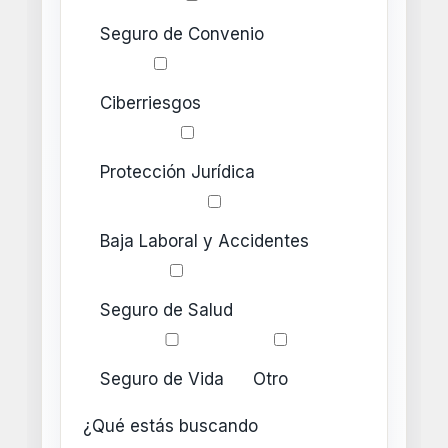
Seguro de Convenio
Ciberriesgos
Protección Jurídica
Baja Laboral y Accidentes
Seguro de Salud
Seguro de Vida
Otro
¿Qué estás buscando