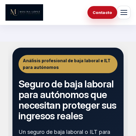
Saltar
al
Contacto
contenido
Análisis profesional de baja laboral e ILT
para autónomos
Seguro de baja laboral
para autónomos que
necesitan proteger sus
ingresos reales
Un seguro de baja laboral o ILT para