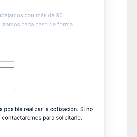
rabajamos con más de 95
lizamos cada caso de forma
 posible realizar la cotización. Si no
e contactaremos para solicitarlo.