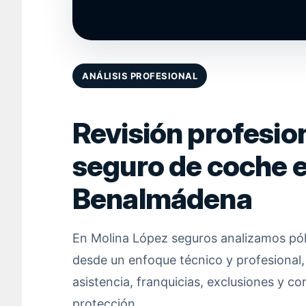
ANÁLISIS PROFESIONAL
Revisión profesion
seguro de coche 
Benalmádena
En Molina López seguros analizamos pól
desde un enfoque técnico y profesional,
asistencia, franquicias, exclusiones y co
protección.