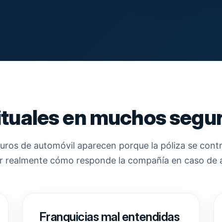
ituales en muchos segu
ros de automóvil aparecen porque la póliza se con
isar realmente cómo responde la compañía en caso de a
Franquicias mal entendidas