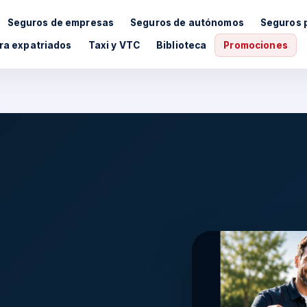
Seguros de empresas
Seguros de autónomos
Seguros 
ra expatriados
Taxi y VTC
Biblioteca
Promociones