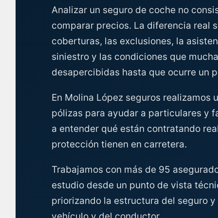
Analizar un seguro de coche no consi
comparar precios. La diferencia real s
coberturas, las exclusiones, la asisten
siniestro y las condiciones que much
desapercibidas hasta que ocurre un 
En Molina López seguros realizamos un
pólizas para ayudar a particulares y
a entender qué están contratando rea
protección tienen en carretera.
Trabajamos con más de 95 asegurad
estudio desde un punto de vista técni
priorizando la estructura del seguro y 
vehículo y del conductor.