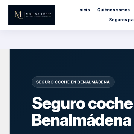
Saltar
Inicio
Quiénes somos
al
contenido
Seguros pa
SEGURO COCHE EN BENALMÁDENA
Seguro coche
Benalmádena