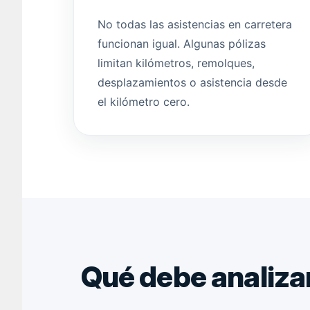
No todas las asistencias en carretera
funcionan igual. Algunas pólizas
limitan kilómetros, remolques,
desplazamientos o asistencia desde
el kilómetro cero.
Qué debe analiza