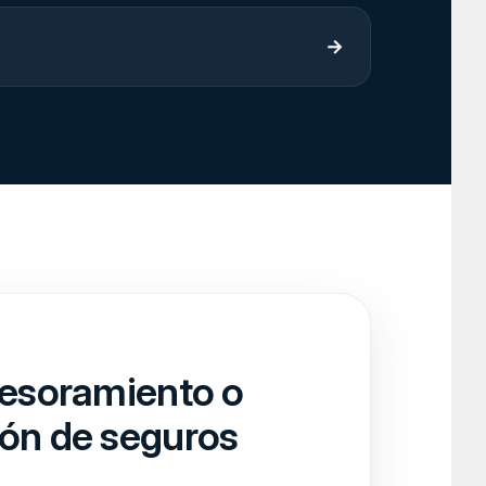
→
sesoramiento o
ión de seguros