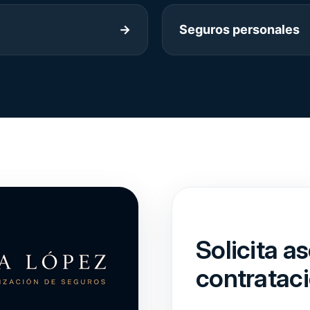
→
Seguros personales
Solicita a
contratac