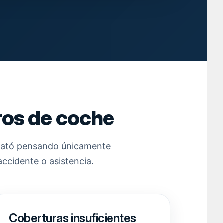
ros de coche
trató pensando únicamente
ccidente o asistencia.
Coberturas insuficientes