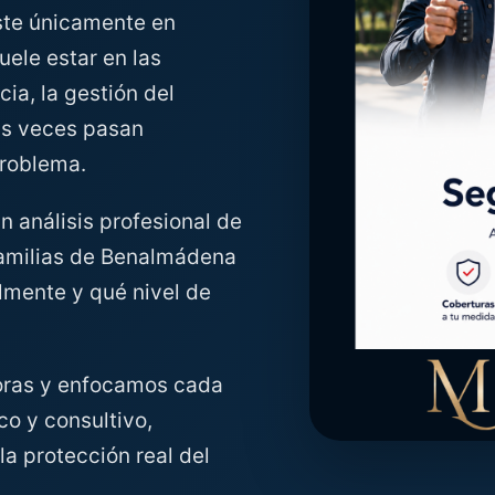
ste únicamente en
uele estar en las
cia, la gestión del
as veces pasan
problema.
 análisis profesional de
 familias de Benalmádena
lmente y qué nivel de
oras y enfocamos cada
co y consultivo,
la protección real del