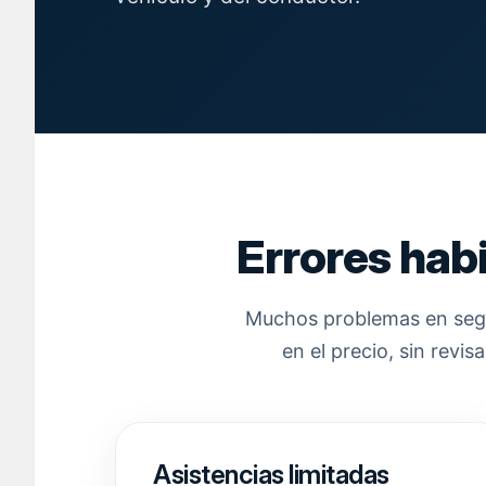
Errores hab
Muchos problemas en segu
en el precio, sin rev
Asistencias limitadas