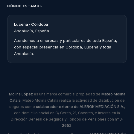
DÓNDE ESTAMOS
Lucena · Córdoba
Andalucía, España
Atendemos a empresas y particulares de toda España,
con especial presencia en Córdoba, Lucena y toda
Andalucía.
Molina López
es una marca comercial propiedad de
Mateo Molina
Catala
. Mateo Molina Catala realiza la actividad de distribución de
seguros como
colaborador externo de ALBROK MEDIACIÓN S.A.
,
con domicilio social en C/ Ceres, 21, Cáceres, e inscrita en la
Dirección General de Seguros y Fondos de Pensiones con nº
J-
2652
.