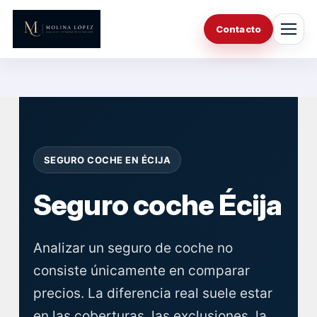
Saltar
al
Contacto
contenido
SEGURO COCHE EN ÉCIJA
Seguro coche Écija
Analizar un seguro de coche no
consiste únicamente en comparar
precios. La diferencia real suele estar
en las coberturas, las exclusiones, la