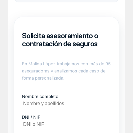
Solicita asesoramiento o
contratación de seguros
En Molina López trabajamos con más de 95
aseguradoras y analizamos cada caso de
forma personalizada.
Nombre completo
DNI / NIF