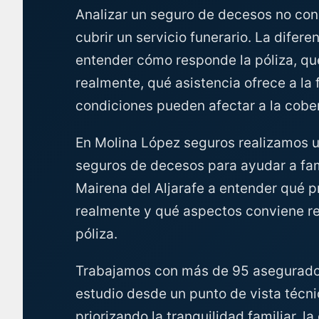
Analizar un seguro de decesos no con
cubrir un servicio funerario. La difere
entender cómo responde la póliza, qué
realmente, qué asistencia ofrece a la 
condiciones pueden afectar a la cober
En Molina López seguros realizamos un
seguros de decesos para ayudar a fami
Mairena del Aljarafe a entender qué p
realmente y qué aspectos conviene re
póliza.
Trabajamos con más de 95 asegurad
estudio desde un punto de vista técni
priorizando la tranquilidad familiar, l