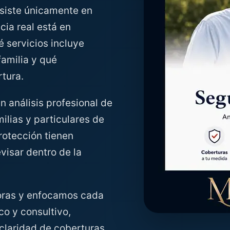
siste únicamente en
ncia real está en
 servicios incluye
familia y qué
tura.
 análisis profesional de
lias y particulares de
rotección tienen
visar dentro de la
oras y enfocamos cada
co y consultivo,
a claridad de coberturas