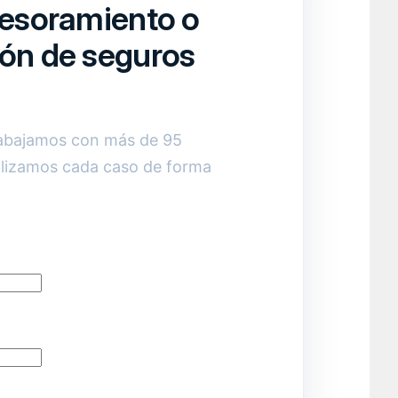
sesoramiento o
ión de seguros
rabajamos con más de 95
lizamos cada caso de forma