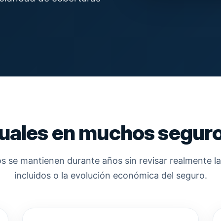
tuales en muchos segur
 se mantienen durante años sin revisar realmente las
incluidos o la evolución económica del seguro.