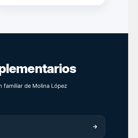
mplementarios
n familiar de Molina López
→