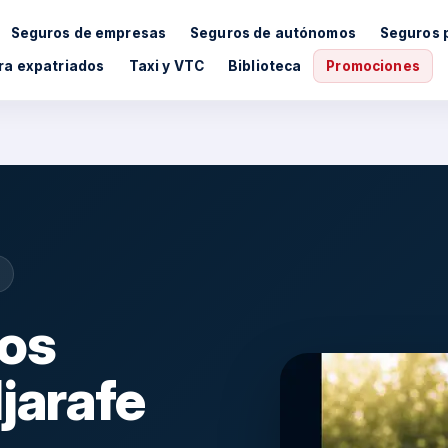
Seguros de empresas
Seguros de autónomos
Seguros 
ra expatriados
Taxi y VTC
Biblioteca
Promociones
os
jarafe