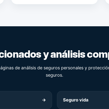
cionados y análisis co
páginas de análisis de seguros personales y protecció
seguros.
→
Seguro vida