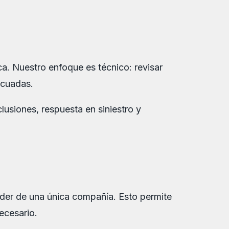
. Nuestro enfoque es técnico: revisar
ecuadas.
lusiones, respuesta en siniestro y
nder de una única compañía. Esto permite
necesario.