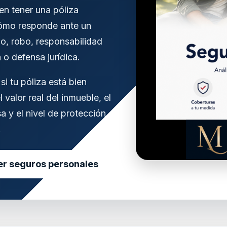
en tener una póliza
cómo responde ante un
io, robo, responsabilidad
a o defensa jurídica.
i tu póliza está bien
 valor real del inmueble, el
a y el nivel de protección
.
er seguros personales