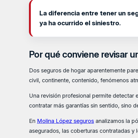
La diferencia entre tener un se
ya ha ocurrido el siniestro.
Por qué conviene revisar u
Dos seguros de hogar aparentemente parec
civil, continente, contenido, fenómenos atm
Una revisión profesional permite detectar
contratar más garantías sin sentido, sino d
En
Molina López seguros
analizamos la pól
asegurados, las coberturas contratadas y l