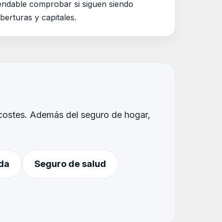
ndable comprobar si siguen siendo
erturas y capitales.
recostes. Además del seguro de hogar,
da
Seguro de salud