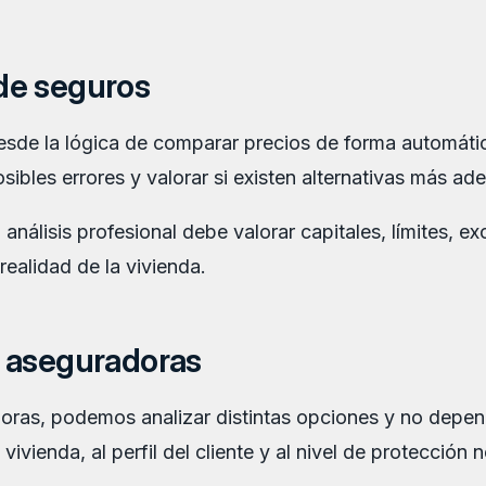
de seguros
de la lógica de comparar precios de forma automática
sibles errores y valorar si existen alternativas más ad
lisis profesional debe valorar capitales, límites, exc
realidad de la vivienda.
 aseguradoras
doras, podemos analizar distintas opciones y no depe
ivienda, al perfil del cliente y al nivel de protección 