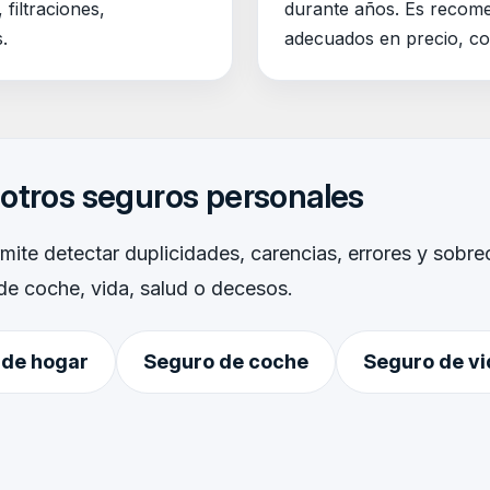
 filtraciones,
durante años. Es recome
.
adecuados en precio, cob
otros seguros personales
rmite detectar duplicidades, carencias, errores y sob
de coche, vida, salud o decesos.
 de hogar
Seguro de coche
Seguro de vi