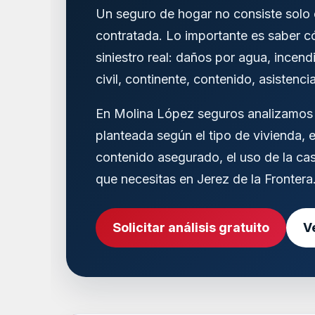
Un seguro de hogar no consiste solo 
contratada. Lo importante es saber 
siniestro real: daños por agua, incend
civil, continente, contenido, asistenci
En Molina López seguros analizamos s
planteada según el tipo de vivienda, el
contenido asegurado, el uso de la cas
que necesitas en Jerez de la Frontera
Solicitar análisis gratuito
V