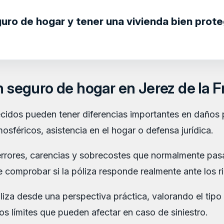
guro de hogar y tener una vivienda bien prot
n seguro de hogar en Jerez de la F
idos pueden tener diferencias importantes en daños p
osféricos, asistencia en el hogar o defensa jurídica.
 errores, carencias y sobrecostes que normalmente pas
e comprobar si la póliza responde realmente ante los ri
iza desde una perspectiva práctica, valorando el tipo d
os límites que pueden afectar en caso de siniestro.