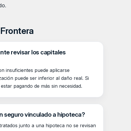
do.
 Frontera
te revisar los capitales
on insuficientes puede aplicarse
ación puede ser inferior al daño real. Si
 estar pagando de más sin necesidad.
n seguro vinculado a hipoteca?
ratados junto a una hipoteca no se revisan