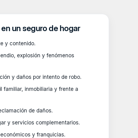
 en un seguro de hogar
te y contenido.
cendio, explosión y fenómenos
ción y daños por intento de robo.
 familiar, inmobiliaria y frente a
reclamación de daños.
gar y servicios complementarios.
s económicos y franquicias.