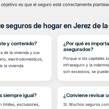
l objetivo es que el seguro esté correctamente plantea
e seguros de hogar en Jerez de la
nte y contenido?
¿Por qué es importan
asegurados?
a de la vivienda y sus
Porque si los capitales s
ario, electrodomésticos,
infraseguro y la indemniz
 la vivienda.
son excesivos, se puede
s siempre igual?
¿Conviene revisar u
 límites, exclusiones,
Sí. Muchos seguros cont