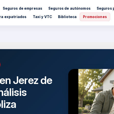
Seguros de empresas
Seguros de autónomos
Seguros 
ra expatriados
Taxi y VTC
Biblioteca
Promociones
en Jerez de
álisis
liza