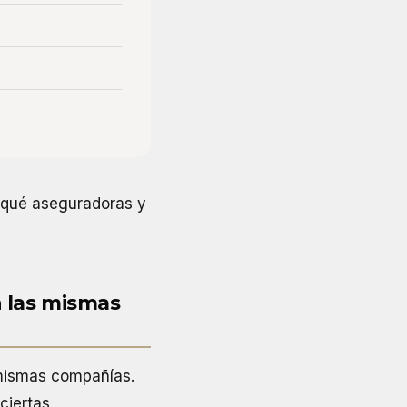
n qué aseguradoras y
n las mismas
 mismas compañías.
 ciertas