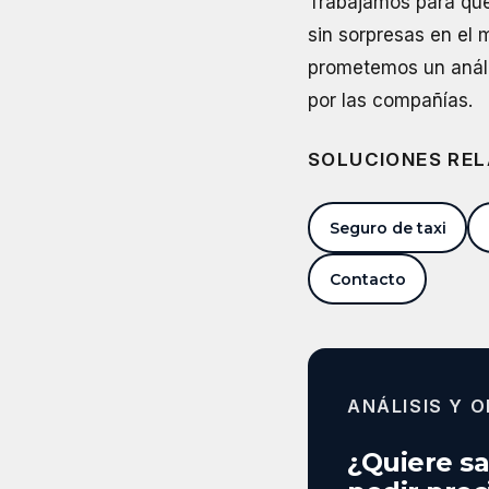
Trabajamos para que 
sin sorpresas en el
prometemos un anális
por las compañías.
SOLUCIONES RE
Seguro de taxi
Contacto
ANÁLISIS Y 
¿Quiere sa