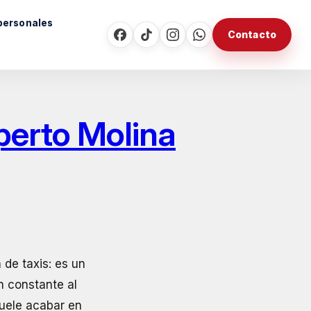
personales
Contacto
perto Molina
de taxis: es un
n constante al
suele acabar en