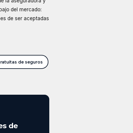
de la aseguradora y
bajo del mercado:
les de ser aceptadas
gratuitas de seguros
tes de