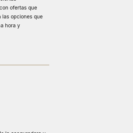
 con ofertas que
n las opciones que
ma hora y