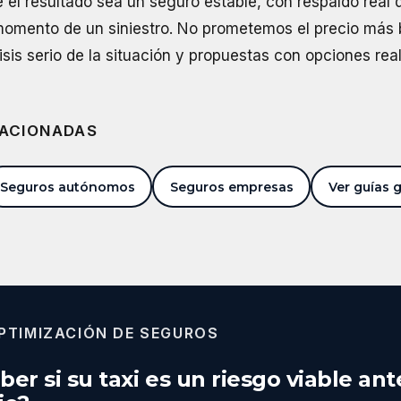
el resultado sea un seguro estable, con respaldo real 
 momento de un siniestro. No prometemos el precio más 
is serio de la situación y propuestas con opciones rea
LACIONADAS
Seguros autónomos
Seguros empresas
Ver guías 
OPTIMIZACIÓN DE SEGUROS
ber si su taxi es un riesgo viable an