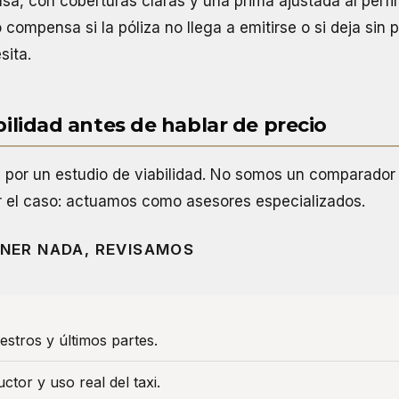
a, con coberturas claras y una prima ajustada al perfil 
compensa si la póliza no llega a emitirse o si deja sin 
sita.
abilidad antes de hablar de precio
or un estudio de viabilidad. No somos un comparador 
ar el caso: actuamos como asesores especializados.
NER NADA, REVISAMOS
iestros y últimos partes.
uctor y uso real del taxi.