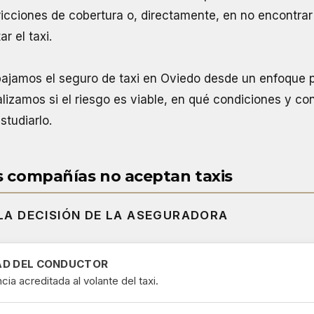
ricciones de cobertura o, directamente, en no encontra
r el taxi.
bajamos el seguro de taxi en Oviedo desde un enfoque p
alizamos si el riesgo es viable, en qué condiciones y 
studiarlo.
s compañías no aceptan taxis
 LA DECISIÓN DE LA ASEGURADORA
AD DEL CONDUCTOR
cia acreditada al volante del taxi.