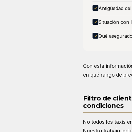
Antigüedad del 
Situación con 
Qué asegurador
Con esta información
en qué rango de prec
Filtro de clie
condiciones
No todos los taxis 
Nuestro trabajo inclu