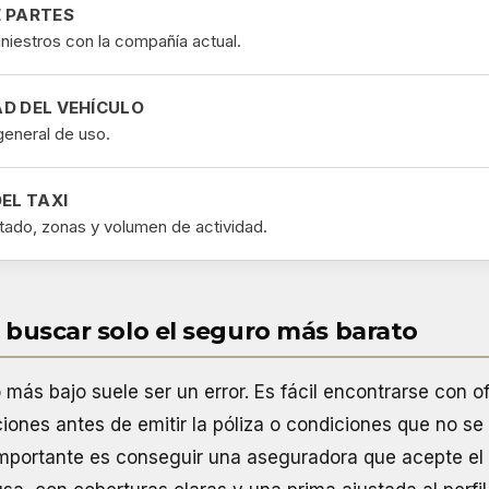
 PARTES
siniestros con la compañía actual.
D DEL VEHÍCULO
general de uso.
EL TAXI
tado, zonas y volumen de actividad.
: buscar solo el seguro más barato
o más bajo suele ser un error. Es fácil encontrarse con 
iones antes de emitir la póliza o condiciones que no se 
 importante es conseguir una aseguradora que acepte el 