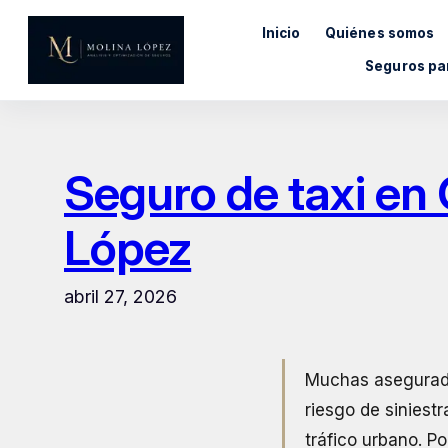
Saltar
Inicio
Quiénes somos
al
contenido
Seguros pa
Seguro de taxi en
López
abril 27, 2026
Muchas asegurador
riesgo de siniest
tráfico urbano. P