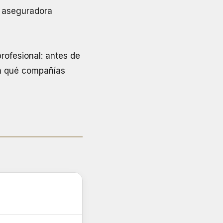
r aseguradora
rofesional: antes de
con qué compañías