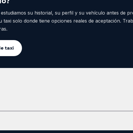
io?
estudiamos su historial, su perfil y su vehículo antes de p
u taxi solo donde tiene opciones reales de aceptación. Tr
ras.
e taxi