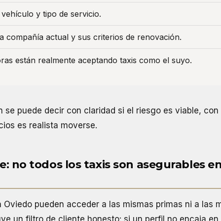
vehículo y tipo de servicio.
la compañía actual y sus criterios de renovación.
as están realmente aceptando taxis como el suyo.
 se puede decir con claridad si el riesgo es viable, co
ios es realista moverse.
nte: no todos los taxis son asegurables e
en Oviedo pueden acceder a las mismas primas ni a las
ye un filtro de cliente honesto: si un perfil no encaja en