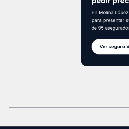
pedir prec
En Molina López 
para presentar s
de 95 asegurado
Ver seguro d