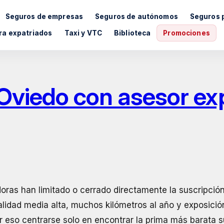
Seguros de empresas
Seguros de autónomos
Seguros 
ra expatriados
Taxi y VTC
Biblioteca
Promociones
 Oviedo con asesor ex
as han limitado o cerrado directamente la suscripción 
ralidad media alta, muchos kilómetros al año y exposició
or eso centrarse solo en encontrar la prima más barata 