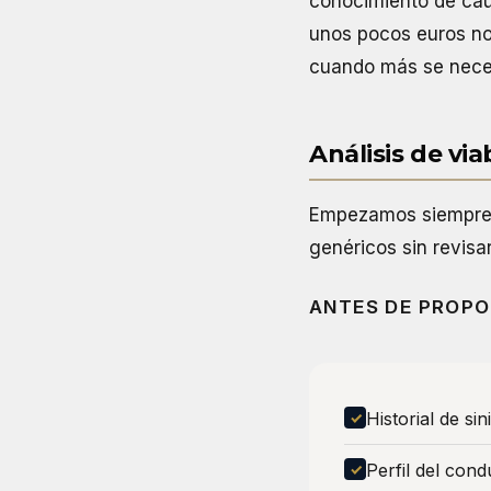
conocimiento de caus
unos pocos euros no 
cuando más se nece
Análisis de vi
Empezamos siempre p
genéricos sin revis
ANTES DE PROPO
Historial de sin
Perfil del cond