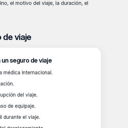
, el motivo del viaje, la duración, el
 de viaje
 un seguro de viaje
a médica internacional.
iación.
upción del viaje.
aso de equipaje.
l durante el viaje.