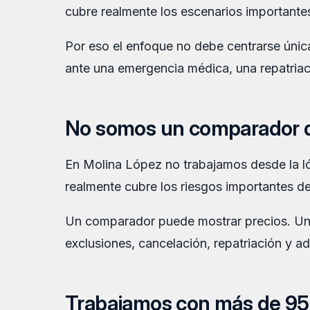
cubre realmente los escenarios importante
Por eso el enfoque no debe centrarse únic
ante una emergencia médica, una repatriaci
No somos un comparador 
En Molina López no trabajamos desde la ló
realmente cubre los riesgos importantes del
Un comparador puede mostrar precios. Un an
exclusiones, cancelación, repatriación y a
Trabajamos con más de 95