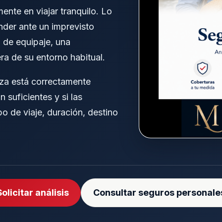
ente en viajar tranquilo. Lo
der ante un imprevisto
 de equipaje, una
era de su entorno habitual.
iza está correctamente
 suficientes y si las
o de viaje, duración, destino
Solicitar análisis
Consultar seguros personale