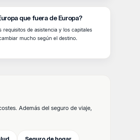
r Europa que fuera de Europa?
s requisitos de asistencia y los capitales
ambiar mucho según el destino.
ecostes. Además del seguro de viaje,
alud
Seguro de hogar