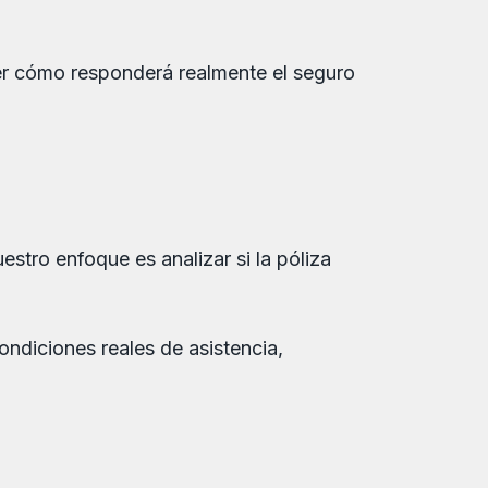
der cómo responderá realmente el seguro
stro enfoque es analizar si la póliza
ndiciones reales de asistencia,