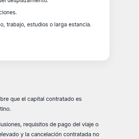
del desplazamiento.
ciones.
mo, trabajo, estudios o larga estancia.
re que el capital contratado es
tino.
lusiones, requisitos de pago del viaje o
elevado y la cancelación contratada no