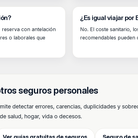
ión?
¿Es igual viajar po
e reserva con antelación
No. El coste sanitario, lo
ares o laborales que
recomendables pueden c
tros seguros personales
rmite detectar errores, carencias, duplicidades y sobr
e salud, hogar, vida o decesos.
Ver guías gratuitas de seguros
Seguro de s