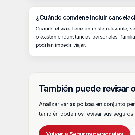
¿Cuándo conviene incluir cancelac
Cuando el viaje tiene un coste relevante, s
o existen circunstancias personales, famili
podrían impedir viajar.
También puede revisar o
Analizar varias pólizas en conjunto pe
también podemos revisar sus seguros d
Volver a Seguros personales