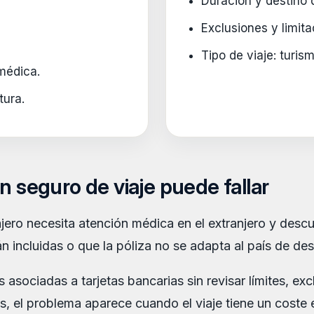
Duración y destino 
Exclusiones y limita
Tipo de viaje: turis
médica.
tura.
n seguro de viaje puede fallar
ro necesita atención médica en el extranjero y descub
án incluidas o que la póliza no se adapta al país de des
asociadas a tarjetas bancarias sin revisar límites, exc
s, el problema aparece cuando el viaje tiene un coste 