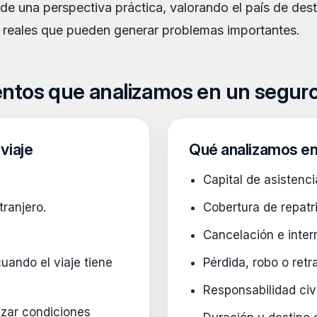
 una perspectiva práctica, valorando el país de destino
s reales que pueden generar problemas importantes.
ntos que analizamos en un seguro
viaje
Qué analizamos en
Capital de asistenci
tranjero.
Cobertura de repatr
Cancelación e interr
ando el viaje tiene
Pérdida, robo o retr
Responsabilidad civi
lizar condiciones