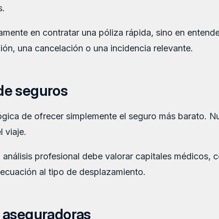
s.
amente en contratar una póliza rápida, sino en enten
ón, una cancelación o una incidencia relevante.
de seguros
gica de ofrecer simplemente el seguro más barato. Nue
 viaje.
álisis profesional debe valorar capitales médicos, co
decuación al tipo de desplazamiento.
 aseguradoras