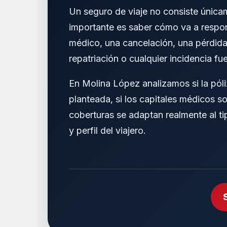
Un seguro de viaje no consiste únicam
importante es saber cómo va a respon
médico, una cancelación, una pérdida
repatriación o cualquier incidencia fu
En Molina López analizamos si la pól
planteada, si los capitales médicos son
coberturas se adaptan realmente al tip
y perfil del viajero.