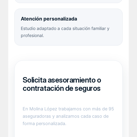
Atención personalizada
Estudio adaptado a cada situación familiar y
profesional.
Solicita asesoramiento o
contratación de seguros
En Molina López trabajamos con más de 95
aseguradoras y analizamos cada caso de
forma personalizada.