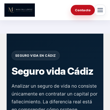
Saltar
al
Contacto
contenido
SEGURO VIDA EN CÁDIZ
Seguro vida Cádiz
Analizar un seguro de vida no consiste
únicamente en contratar un capital por
fallecimiento. La diferencia real está
en comprender cómo protege