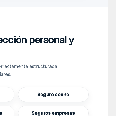
ección personal y
orrectamente estructurada
iares.
Seguro coche
s
Seguros empresas