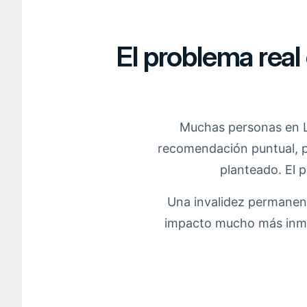
El problema real
Muchas personas en L
recomendación puntual, p
planteado. El p
Una invalidez permanent
impacto mucho más inmed