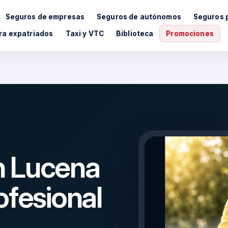
Seguros de empresas
Seguros de autónomos
Seguros 
ra expatriados
Taxi y VTC
Biblioteca
Promociones
n Lucena
ofesional