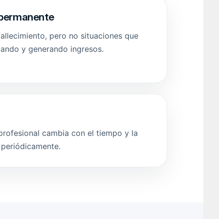
z permanente
allecimiento, pero no situaciones que
jando y generando ingresos.
profesional cambia con el tiempo y la
e periódicamente.