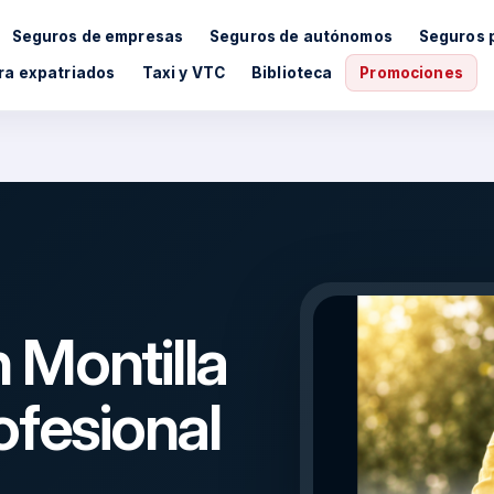
Seguros de empresas
Seguros de autónomos
Seguros 
ra expatriados
Taxi y VTC
Biblioteca
Promociones
 Montilla
ofesional