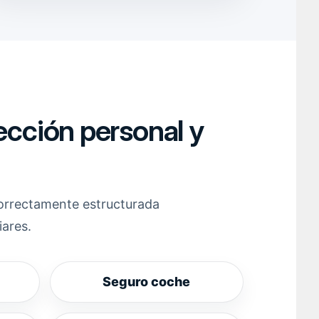
ección personal y
correctamente estructurada
iares.
Seguro coche