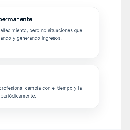
z permanente
allecimiento, pero no situaciones que
jando y generando ingresos.
profesional cambia con el tiempo y la
e periódicamente.