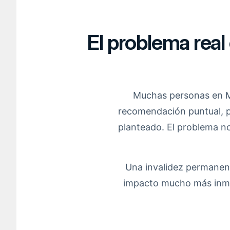
El problema real
Muchas personas en Mo
recomendación puntual, p
planteado. El problema no
Una invalidez permanent
impacto mucho más inmed