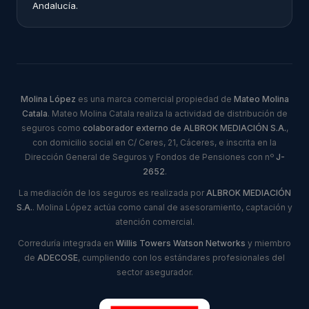
Andalucía.
Molina López
es una marca comercial propiedad de
Mateo Molina
Catala
. Mateo Molina Catala realiza la actividad de distribución de
seguros como
colaborador externo de ALBROK MEDIACIÓN S.A.
,
con domicilio social en C/ Ceres, 21, Cáceres, e inscrita en la
Dirección General de Seguros y Fondos de Pensiones con nº
J-
2652
.
La mediación de los seguros es realizada por
ALBROK MEDIACIÓN
S.A.
. Molina López actúa como canal de asesoramiento, captación y
atención comercial.
Correduría integrada en
Willis Towers Watson Networks
y miembro
de
ADECOSE
, cumpliendo con los estándares profesionales del
sector asegurador.