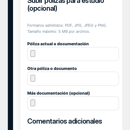
Subir pólizas para estudio
(opcional)
Formatos admitidos: PDF, JPG, JPEG y PNG.
Tamaño máximo: 5 MB por archivo.
Póliza actual o documentación
Otra póliza o documento
Más documentación (opcional)
Comentarios adicionales