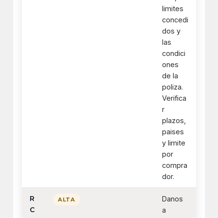
limites
concedi
dos y
las
condici
ones
de la
poliza.
Verifica
r
plazos,
paises
y limite
por
compra
dor.
R
Danos
ALTA
C
a