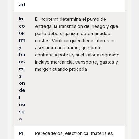
ad
In
El Incoterm determina el punto de
co
entrega, la transmision del riesgo y que
te
parte debe organizar determinados
rm
costes. Verificar quien tiene interes en
y
asegurar cada tramo, que parte
tra
contrata la poliza y si el valor asegurado
ns
incluye mercancia, transporte, gastos y
mi
margen cuando proceda.
si
on
de
l
rie
sg
o
M
Perecederos, electronica, materiales