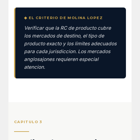
◆ EL CRITERIO DE MOLINA LOPEZ
Verificar que la RC de producto cubre
los mercados de destino, el tipo de
producto exacto y los limites adecuados
para cada jurisdiccion. Los mercados
anglosajones requieren especial
atencion.
CAPITULO 3