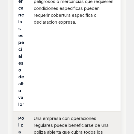
er
peligrosos o mercancias que requieren
ca
condiciones especificas pueden
nc
requerir cobertura especifica o
ia
declaracion expresa.
s
es
pe
ci
al
es
o
de
alt
o
va
lor
Po
Una empresa con operaciones
liz
regulares puede beneficiarse de una
a
poliza abierta que cubra todos los