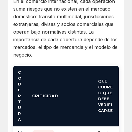
En el comercio internacional, cada operacion
suma riesgos que no existen en el mercado
domestico: transito multimodal, jurisdicciones
extranjeras, divisas y socios comerciales que
operan bajo normativas distintas. La
importancia de cada cobertura depende de los
mercados, el tipo de mercancia y el modelo de
negocio.
C
O
QUE
B
CUBRE
E
O QUE
R
CRITICIDAD
DEBE
T
VERIFI
U
CARSE
R
A