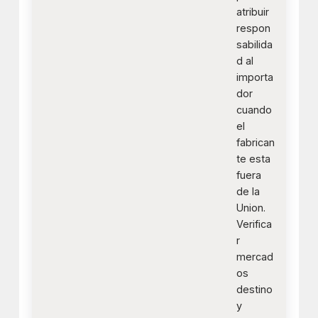
atribuir
respon
sabilida
d al
importa
dor
cuando
el
fabrican
te esta
fuera
de la
Union.
Verifica
r
mercad
os
destino
y