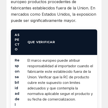
europeo productos procedentes de
fabricantes establecidos fuera de la Union. En
mercados como Estados Unidos, la exposicion
puede ser significativamente mayor.
AS
PE
QUE VERIFICAR
CT
O
Re
El marco europeo puede atribuir
sp
responsabilidad al importador cuando el
on
fabricante este establecido fuera de la
sa
Union. Verificar que la RC de producto
bil
cubre este supuesto con limites
id
adecuados y que contempla la
ad
normativa aplicable segun el producto y
de
su fecha de comercializacion.
l