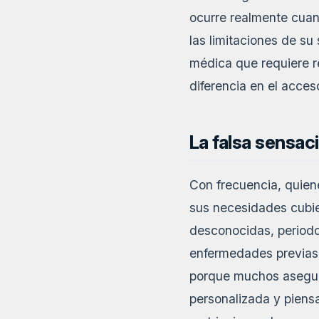
ocurre realmente cua
las limitaciones de s
médica que requiere r
diferencia en el acces
La falsa sensac
Con frecuencia, quien
sus necesidades cubier
desconocidas, periodo
enfermedades previas 
porque muchos asegura
personalizada y piensa