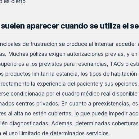
o es cierto.
uelen aparecer cuando se utiliza el s
ncipales de frustración se produce al intentar acceder
s. Muchas pólizas exigen autorizaciones previas, y en
uperiores a los previstos para resonancias, TACs o est
s productos limitan la estancia, los tipos de habitación
irectamente la experiencia del paciente y sus opciones
rse condicionada por el cuadro médico real disponible 
nados centros privados. En cuanto a preexistencias, es
s al alta no estén cubiertas, lo que puede impedir acc
cién diagnosticadas. Además, determinadas coberturas 
 el uso ilimitado de determinados servicios.