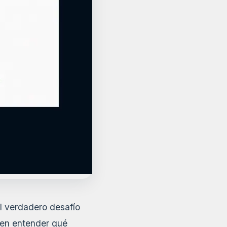
el verdadero desafío
o en entender qué