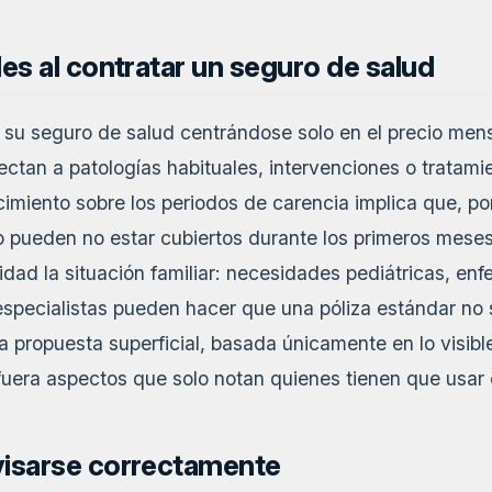
les al contratar un seguro de salud
su seguro de salud centrándose solo en el precio mensua
ectan a patologías habituales, intervenciones o tratami
miento sobre los periodos de carencia implica que, por
 pueden no estar cubiertos durante los primeros meses
idad la situación familiar: necesidades pediátricas, en
specialistas pueden hacer que una póliza estándar no 
La propuesta superficial, basada únicamente en lo visible
 fuera aspectos que solo notan quienes tienen que usar 
visarse correctamente