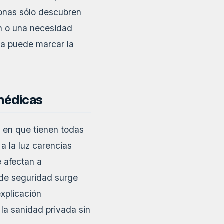
onas sólo descubren
ón o una necesidad
za puede marcar la
 médicas
 en que tienen todas
a la luz carencias
 afectan a
 de seguridad surge
xplicación
 la sanidad privada sin