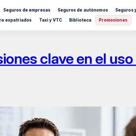
Seguros de empresas
Seguros de autónomos
Seguros 
ra expatriados
Taxi y VTC
Biblioteca
Promociones
iones clave en el uso 