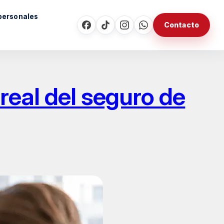
personales
Contacto
real del seguro de