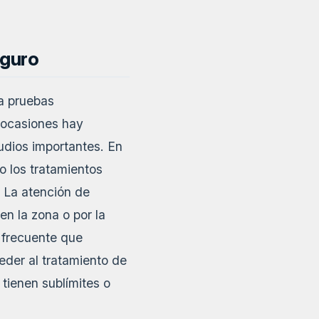
eguro
 a pruebas
 ocasiones hay
udios importantes. En
 o los tratamientos
. La atención de
en la zona o por la
 frecuente que
eder al tratamiento de
tienen sublímites o