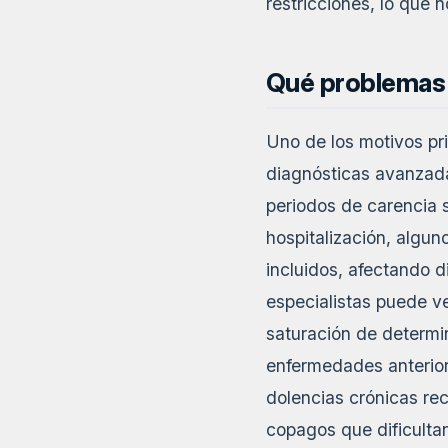
restricciones, lo que n
Qué problemas s
Uno de los motivos pri
diagnósticas avanzada
periodos de carencia s
hospitalización, alguno
incluidos, afectando d
especialistas puede ve
saturación de determi
enfermedades anteriore
dolencias crónicas re
copagos que dificultan