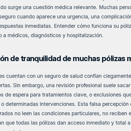
ndo surge una cuestión médica relevante. Muchas pers
u seguro cuando aparece una urgencia, una complicaci
espuestas inmediatas. Entender cómo funciona su póli
o a médicos, diagnósticos y hospitalización.
ión de tranquilidad de muchas pólizas
es cuentan con un seguro de salud confían ciegamente
tas. Sin embargo, una revisión profesional suele sacar 
s de espera para tratamientos clave, o exclusiones que
o determinadas intervenciones. Esta falsa percepción
dos no leen las condiciones particulares, no reciben e
n que todas las pólizas dan acceso inmediato y total a