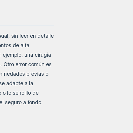
l, sin leer en detalle
entos de alta
 ejemplo, una cirugía
. Otro error común es
fermedades previas o
se adapte a la
 o lo sencillo de
el seguro a fondo.