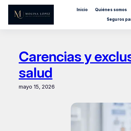
Saltar
Inicio
Quiénes somos
al
contenido
Seguros pa
Carencias y exclus
salud
mayo 15, 2026