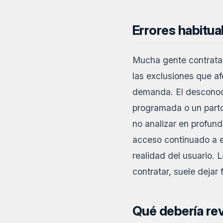
Errores habitua
Mucha gente contrata 
las exclusiones que af
demanda. El desconoci
programada o un parto
no analizar en profund
acceso continuado a e
realidad del usuario. 
contratar, suele dejar
Qué debería re