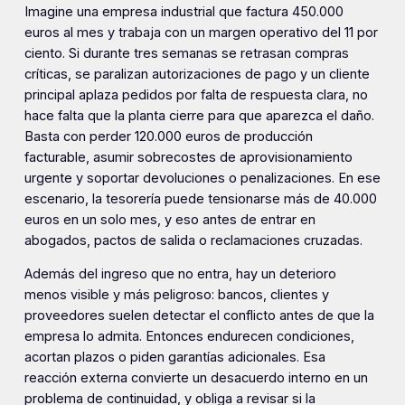
Imagine una empresa industrial que factura 450.000
euros al mes y trabaja con un margen operativo del 11 por
ciento. Si durante tres semanas se retrasan compras
críticas, se paralizan autorizaciones de pago y un cliente
principal aplaza pedidos por falta de respuesta clara, no
hace falta que la planta cierre para que aparezca el daño.
Basta con perder 120.000 euros de producción
facturable, asumir sobrecostes de aprovisionamiento
urgente y soportar devoluciones o penalizaciones. En ese
escenario, la tesorería puede tensionarse más de 40.000
euros en un solo mes, y eso antes de entrar en
abogados, pactos de salida o reclamaciones cruzadas.
Además del ingreso que no entra, hay un deterioro
menos visible y más peligroso: bancos, clientes y
proveedores suelen detectar el conflicto antes de que la
empresa lo admita. Entonces endurecen condiciones,
acortan plazos o piden garantías adicionales. Esa
reacción externa convierte un desacuerdo interno en un
problema de continuidad, y obliga a revisar si la