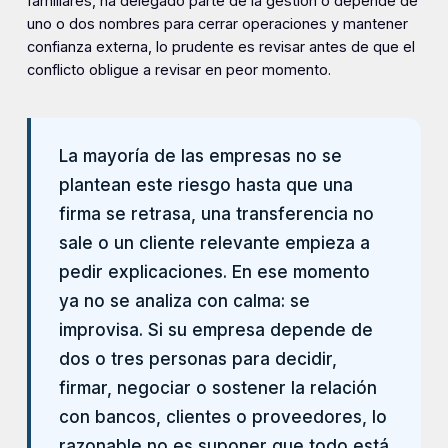
familiares, ha delegado parte de la gestión o depende de
uno o dos nombres para cerrar operaciones y mantener
confianza externa, lo prudente es revisar antes de que el
conflicto obligue a revisar en peor momento.
La mayoría de las empresas no se
plantean este riesgo hasta que una
firma se retrasa, una transferencia no
sale o un cliente relevante empieza a
pedir explicaciones. En ese momento
ya no se analiza con calma: se
improvisa. Si su empresa depende de
dos o tres personas para decidir,
firmar, negociar o sostener la relación
con bancos, clientes o proveedores, lo
razonable no es suponer que todo está