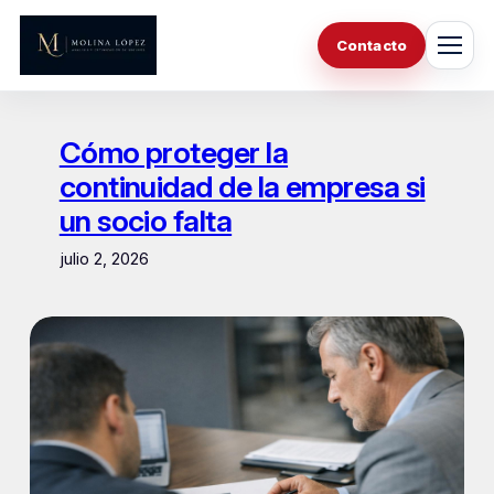
Saltar
al
Contacto
contenido
Cómo proteger la
continuidad de la empresa si
un socio falta
julio 2, 2026