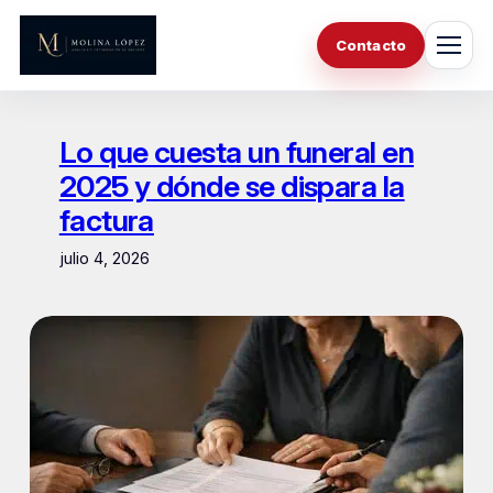
Saltar
al
Contacto
contenido
Lo que cuesta un funeral en
2025 y dónde se dispara la
factura
julio 4, 2026