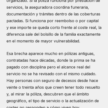
organizado. Si la póliza funciona por prestación de
servicios, la aseguradora coordina funeraria,
documentación y trámites dentro de las coberturas
pactadas. Si funciona por reembolso o por capital
y ese importe se queda corto frente al coste real, la
diferencia sale del bolsillo de la familia exactamente
en el momento de mayor vulnerabilidad.
Esa brecha aparece mucho en pólizas antiguas,
contratadas hace décadas, donde la prima se ha
pagado con disciplina pero el alcance real del
servicio no se ha revisado con el mismo cuidado.
Hay personas con seguro de decesos desde hace
veinte o treinta años que creen tener todo resuelto
y, al mirar la póliza, descubren que el ámbito
geográfico, el tipo de servicio o la actualización de
costes no responden a cómo viven hoy.