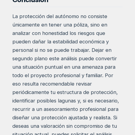
La protección del autónomo no consiste
únicamente en tener una póliza, sino en
analizar con honestidad los riesgos que
pueden dañar la estabilidad económica y
personal si no se puede trabajar. Dejar en
segundo plano este análisis puede convertir
una situación puntual en una amenaza para
todo el proyecto profesional y familiar. Por
eso resulta recomendable revisar
periódicamente tu estructura de protección,
identificar posibles lagunas y, si es necesario,
recurrir a un asesoramiento profesional para
diseñar una protección ajustada y realista. Si
deseas una valoración sin compromiso de tu
situación actual, puedes solicitar el análisis