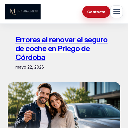
Saltar
al
Contacto
contenido
Errores al renovar el seguro
de coche en Priego de
Córdoba
mayo 22, 2026