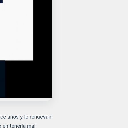
ce años y lo renuevan
o en tenerla mal