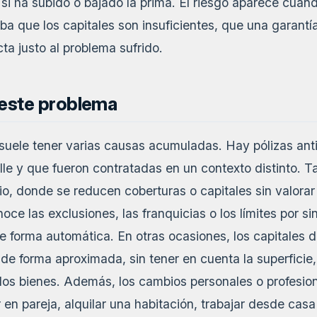
si ha subido o bajado la prima. El riesgo aparece cuand
a que los capitales son insuficientes, que una garantía 
ta justo al problema sufrido.
 este problema
n suele tener varias causas acumuladas. Hay pólizas an
lle y que fueron contratadas en un contexto distinto. 
o, donde se reducen coberturas o capitales sin valorar 
oce las exclusiones, las franquicias o los límites por si
e forma automática. En otras ocasiones, los capitales d
de forma aproximada, sin tener en cuenta la superficie, 
 los bienes. Además, los cambios personales o profesio
en pareja, alquilar una habitación, trabajar desde casa