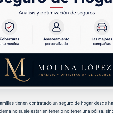
milias tienen contratado un seguro de hogar desde ha
oblema no suele estar en tener o no tener una póliza, sin