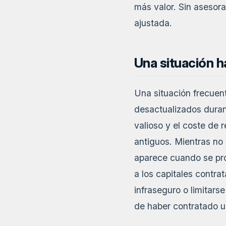
más valor. Sin asesora
ajustada.
Una situación h
Una situación frecuen
desactualizados duran
valioso y el coste de 
antiguos. Mientras no 
aparece cuando se pro
a los capitales contra
infraseguro o limitars
de haber contratado un