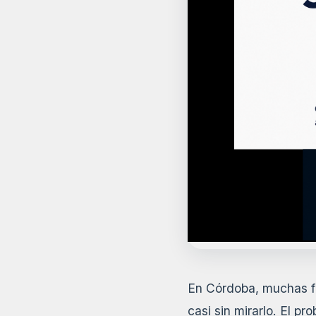
En Córdoba, muchas fa
casi sin mirarlo. El pr