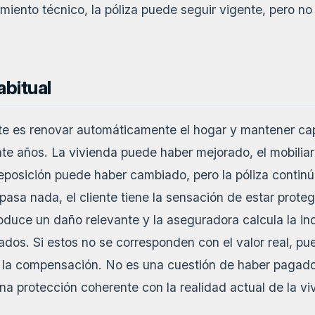
miento técnico, la póliza puede seguir vigente, pero n
abitual
te es renovar automáticamente el hogar y mantener cap
te años. La vivienda puede haber mejorado, el mobilia
reposición puede haber cambiado, pero la póliza contin
pasa nada, el cliente tiene la sensación de estar prote
duce un daño relevante y la aseguradora calcula la i
tados. Si estos no se corresponden con el valor real, pu
e la compensación. No es una cuestión de haber pagado 
a protección coherente con la realidad actual de la vi