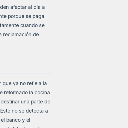
den afectar al día a
nte porque se paga
ectamente cuando se
na reclamación de
que ya no refleja la
se reformado la cocina
 destinar una parte de
. Esto no se detecta a
el banco y el