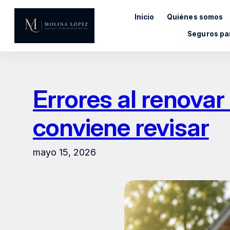
Saltar
Inicio
Quiénes somos
al
contenido
Seguros pa
Errores al renova
conviene revisar
mayo 15, 2026