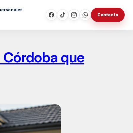
personales
Contacto
en Córdoba que