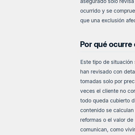
asegurado solo revisa 
ocurrido y se comprueb
que una exclusión afec
Por qué ocurre
Este tipo de situació
han revisado con deta
tomadas solo por preci
veces el cliente no con
todo queda cubierto d
contenido se calculan 
reformas o el valor de
comunican, como vivir 