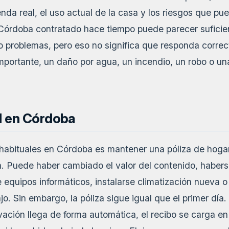
enda real, el uso actual de la casa y los riesgos que pue
Córdoba contratado hace tiempo puede parecer suficie
 problemas, pero eso no significa que responda corr
mportante, un daño por agua, un incendio, un robo o u
al en Córdoba
habituales en Córdoba es mantener una póliza de hogar 
da. Puede haber cambiado el valor del contenido, haber
e equipos informáticos, instalarse climatización nueva o
ajo. Sin embargo, la póliza sigue igual que el primer día
ación llega de forma automática, el recibo se carga en 