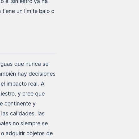
o el siniestro ya ha
tiene un límite bajo o
tiguas que nunca se
También hay decisiones
el impacto real. A
niestro, y cree que
e continente y
las calidades, las
nales no siempre se
 o adquirir objetos de