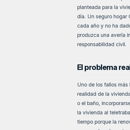
planteada para la vivi
día. Un seguro hogar 
cada año y no ha dado
produzca una avería i
responsabilidad civil.
El problema re
Uno de los fallos más 
realidad de la vivien
o el baño, incorporars
la vivienda al teletrab
tiempo porque la renov