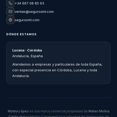
+34 667 08 85 63
ventas@segurosml.com
segurosml.com
DÓNDE ESTAMOS
Lucena · Córdoba
Andalucía, España
Atendemos a empresas y particulares de toda España,
con especial presencia en Córdoba, Lucena y toda
Andalucía.
Molina López
es una marca comercial propiedad de
Mateo Molina
Catala
. Mateo Molina Catala realiza la actividad de distribución de