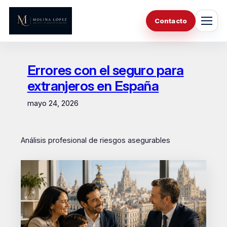
Saltar
al
Contacto
contenido
Errores con el seguro para
extranjeros en España
mayo 24, 2026
Análisis profesional de riesgos asegurables