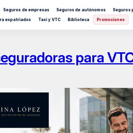
Seguros de empresas
Seguros de autónomos
Seguros 
ra expatriados
Taxi y VTC
Biblioteca
Promociones
aseguradoras para VT