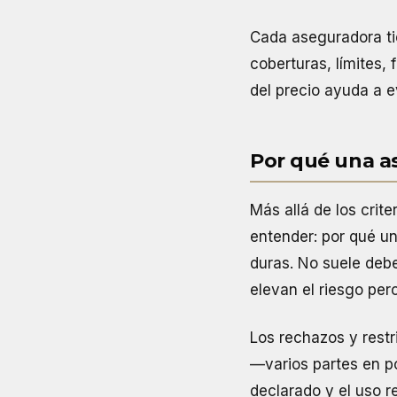
Cada aseguradora tie
coberturas, límites,
del precio ayuda a e
Por qué una a
Más allá de los crit
entender: por qué u
duras. No suele debe
elevan el riesgo perc
Los rechazos y restr
—varios partes en p
declarado y el uso r