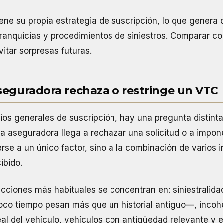
ne su propia estrategia de suscripción, lo que genera 
 franquicias y procedimientos de siniestros. Comparar c
vitar sorpresas futuras.
seguradora rechaza o restringe un VTC
erios generales de suscripción, hay una pregunta distin
na aseguradora llega a rechazar una solicitud o a impo
rse a un único factor, sino a la combinación de varios in
ibido.
icciones más habituales se concentran en: siniestralida
oco tiempo pesan más que un historial antiguo—, incohe
eal del vehículo, vehículos con antigüedad relevante y