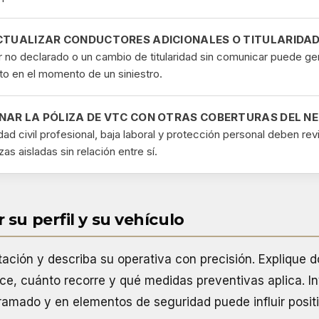
CTUALIZAR CONDUCTORES ADICIONALES O TITULARIDA
 no declarado o un cambio de titularidad sin comunicar puede g
to en el momento de un siniestro.
NAR LA PÓLIZA DE VTC CON OTRAS COBERTURAS DEL N
ad civil profesional
, baja laboral y protección personal deben rev
as aisladas sin relación entre sí.
su perfil y su vehículo
ción y describa su operativa con precisión. Explique 
ce, cuánto recorre y qué medidas preventivas aplica. In
amado y en elementos de seguridad puede influir posit