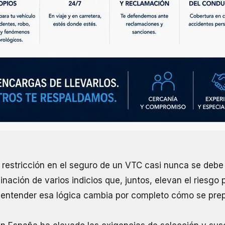
restricción en el seguro de un VTC casi nunca se debe 
nación de varios indicios que, juntos, elevan el riesgo p
entender esa lógica cambia por completo cómo se prepa