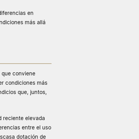
diferencias en
ondiciones más allá
ta que conviene
ner condiciones más
dicios que, juntos,
d reciente elevada
rencias entre el uso
 escasa dotación de