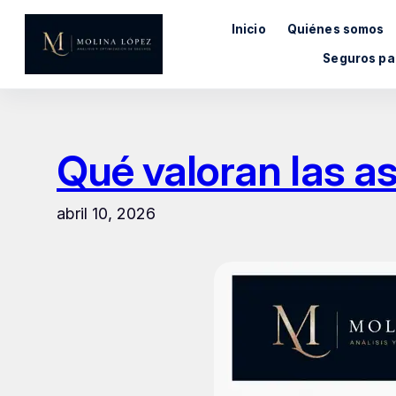
Saltar
Inicio
Quiénes somos
al
contenido
Seguros pa
Qué valoran las 
abril 10, 2026