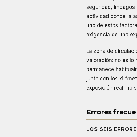
seguridad, impagos 
actividad donde la 
uno de estos factore
exigencia de una exp
La zona de circulaci
valoración: no es l
permanece habitualme
junto con los kilóme
exposición real, no s
Errores frecue
LOS SEIS ERROR