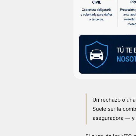
Un rechazo o una 
Suele ser la combi
aseguradora — y 