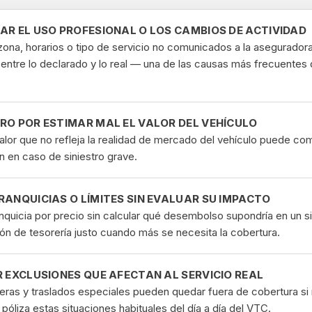
AR EL USO PROFESIONAL O LOS CAMBIOS DE ACTIVIDAD
ona, horarios o tipo de servicio no comunicados a la asegurador
entre lo declarado y lo real — una de las causas más frecuentes 
RO POR ESTIMAR MAL EL VALOR DEL VEHÍCULO
alor que no refleja la realidad de mercado del vehículo puede com
n en caso de siniestro grave.
RANQUICIAS O LÍMITES SIN EVALUAR SU IMPACTO
anquicia por precio sin calcular qué desembolso supondría en un s
ón de tesorería justo cuando más se necesita la cobertura.
R EXCLUSIONES QUE AFECTAN AL SERVICIO REAL
eras y traslados especiales pueden quedar fuera de cobertura si 
 póliza estas situaciones habituales del día a día del VTC.