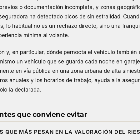
previos o documentación incompleta, y zonas geográf
aseguradora ha detectado picos de siniestralidad. Cuan
s, lo habitual no es un rechazo directo, sino una franqui
eriencia mínima al volante.
ón y, en particular, dónde pernocta el vehículo también 
o mismo un vehículo que se guarda cada noche en garaj
nte en vía pública en una zona urbana de alta siniestr
tros anuales y los horarios de trabajo, ayuda a la asegu
olo la declarada.
ntes que conviene evitar
ES QUE MÁS PESAN EN LA VALORACIÓN DEL RIE