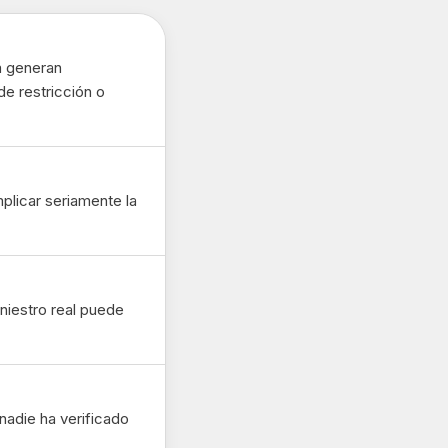
a generan
de restricción o
plicar seriamente la
iniestro real puede
nadie ha verificado