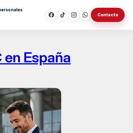
personales
Contacto
C en España