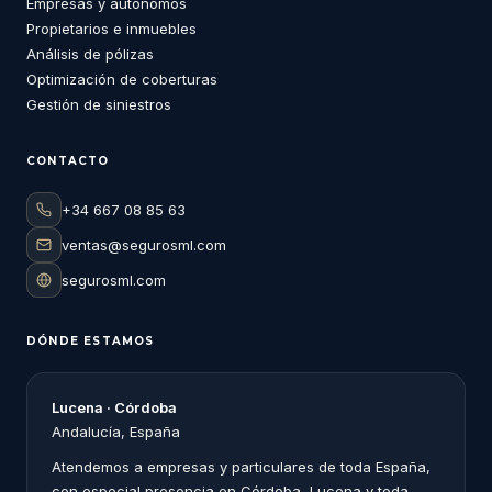
Empresas y autónomos
Propietarios e inmuebles
Análisis de pólizas
Optimización de coberturas
Gestión de siniestros
CONTACTO
+34 667 08 85 63
ventas@segurosml.com
segurosml.com
DÓNDE ESTAMOS
Lucena · Córdoba
Andalucía, España
Atendemos a empresas y particulares de toda España,
con especial presencia en Córdoba, Lucena y toda