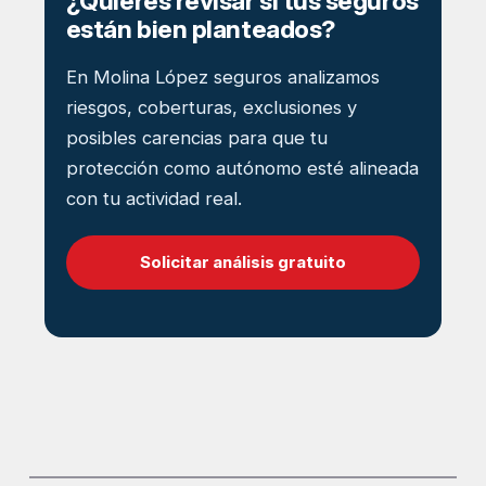
¿Quieres revisar si tus seguros
están bien planteados?
En Molina López seguros analizamos
riesgos, coberturas, exclusiones y
posibles carencias para que tu
protección como autónomo esté alineada
con tu actividad real.
Solicitar análisis gratuito