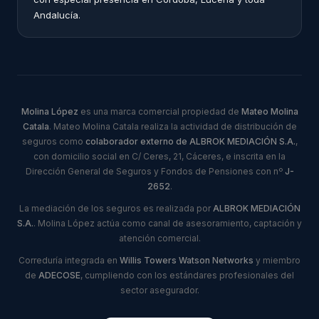
Andalucía.
Molina López
es una marca comercial propiedad de
Mateo Molina
Catala
. Mateo Molina Catala realiza la actividad de distribución de
seguros como
colaborador externo de ALBROK MEDIACIÓN S.A.
,
con domicilio social en C/ Ceres, 21, Cáceres, e inscrita en la
Dirección General de Seguros y Fondos de Pensiones con nº
J-
2652
.
La mediación de los seguros es realizada por
ALBROK MEDIACIÓN
S.A.
. Molina López actúa como canal de asesoramiento, captación y
atención comercial.
Correduría integrada en
Willis Towers Watson Networks
y miembro
de
ADECOSE
, cumpliendo con los estándares profesionales del
sector asegurador.