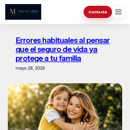
Saltar
al
Contacto
contenido
Errores habituales al pensar
que el seguro de vida ya
protege a tu familia
mayo 28, 2026