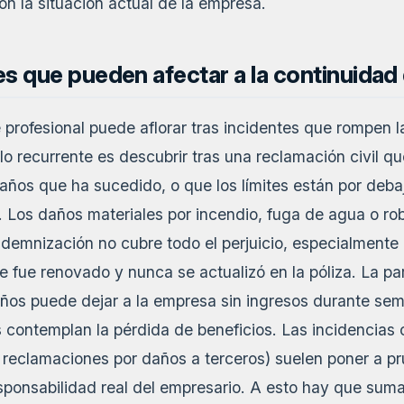
on la situación actual de la empresa.
s que pueden afectar a la continuidad
 profesional puede aflorar tras incidentes que rompen 
o recurrente es descubrir tras una reclamación civil que
años que ha sucedido, o que los límites están por debaj
o. Los daños materiales por incendio, fuga de agua o r
demnización no cubre todo el perjuicio, especialmente 
 fue renovado y nunca se actualizó en la póliza. La par
años puede dejar a la empresa sin ingresos durante sem
s contemplan la pérdida de beneficios. Las incidencia
, reclamaciones por daños a terceros) suelen poner a p
esponsabilidad real del empresario. A esto hay que sum