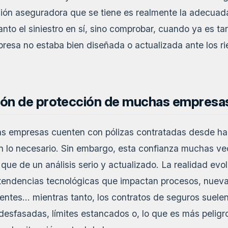
cción aseguradora que se tiene es realmente la adecuad
to el siniestro en sí, sino comprobar, cuando ya es tar
resa no estaba bien diseñada o actualizada ante los ri
ción de protección de muchas empresa
as empresas cuenten con pólizas contratadas desde ha
 lo necesario. Sin embargo, esta confianza muchas ve
 que de un análisis serio y actualizado. La realidad ev
 tendencias tecnológicas que impactan procesos, nuev
entes… mientras tanto, los contratos de seguros suelen
desfasadas, límites estancados o, lo que es más peligr