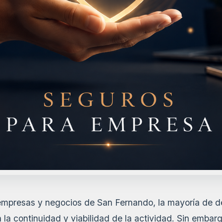
s empresas y negocios de San Fernando, la mayoría de d
la continuidad y viabilidad de la actividad. Sin embar