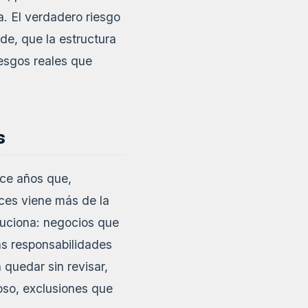
a. El verdadero riesgo
de, que la estructura
esgos reales que
s
ce años que,
ces viene más de la
oluciona: negocios que
as responsabilidades
 quedar sin revisar,
oso, exclusiones que