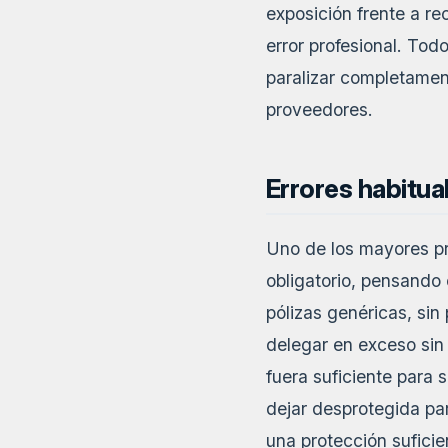
exposición frente a r
error profesional. Tod
paralizar completament
proveedores.
Errores habitua
Uno de los mayores pr
obligatorio, pensando 
pólizas genéricas, sin
delegar en exceso sin 
fuera suficiente para
dejar desprotegida par
una protección suficie