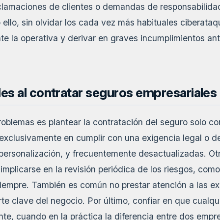
eclamaciones de clientes o demandas de responsabilidad
o ello, sin olvidar los cada vez más habituales ciberat
e la operativa y derivar en graves incumplimientos ant
les al contratar seguros empresariales
oblemas es plantear la contratación del seguro solo co
exclusivamente en cumplir con una exigencia legal o de 
 personalización, y frecuentemente desactualizadas. Otr
implicarse en la revisión periódica de los riesgos, como
 siempre. También es común no prestar atención a las e
te clave del negocio. Por último, confiar en que cualqu
nte, cuando en la práctica la diferencia entre dos empr