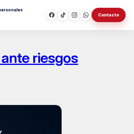
personales
Contacto
 ante riesgos