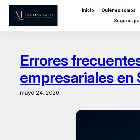
Saltar
Inicio
Quiénes somos
al
contenido
Seguros pa
Errores frecuentes
empresariales en
mayo 24, 2026