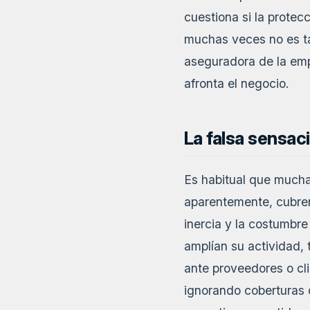
cuestiona si la prote
muchas veces no es tan
aseguradora de la emp
afronta el negocio.
La falsa sensa
Es habitual que much
aparentemente, cubren
inercia y la costumbre
amplían su actividad,
ante proveedores o cli
ignorando coberturas 