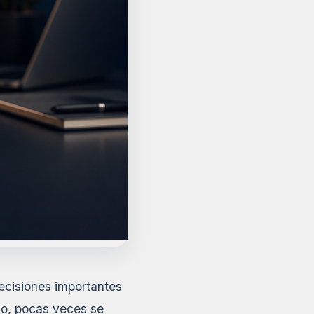
ecisiones importantes
go, pocas veces se