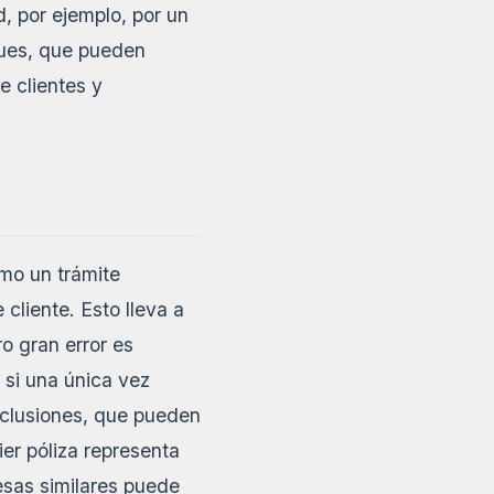
, por ejemplo, por un
aques, que pueden
e clientes y
mo un trámite
cliente. Esto lleva a
o gran error es
 si una única vez
xclusiones, que pueden
ier póliza representa
esas similares puede