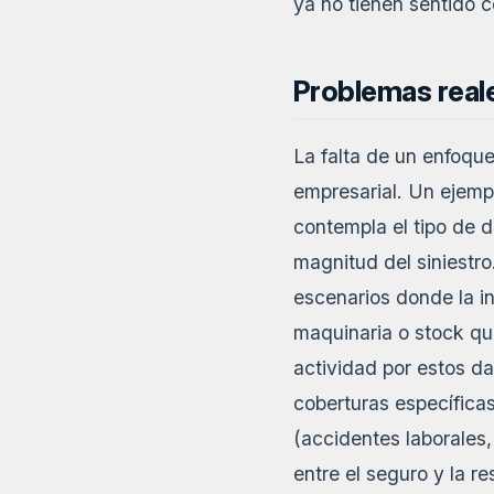
ya no tienen sentido c
Problemas reale
La falta de un enfoque
empresarial. Un ejempl
contempla el tipo de d
magnitud del siniestr
escenarios donde la in
maquinaria o stock que
actividad por estos d
coberturas específica
(accidentes laborales
entre el seguro y la r