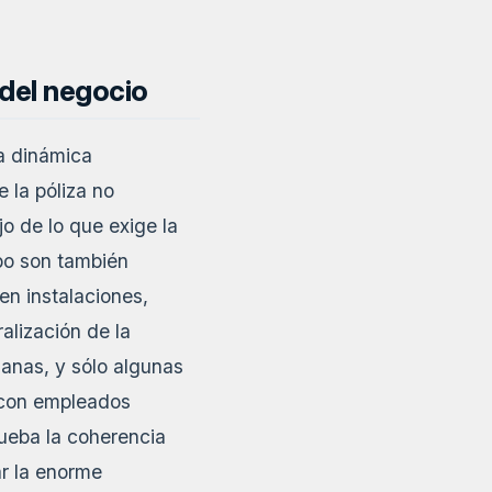
 del negocio
la dinámica
 la póliza no
o de lo que exige la
obo son también
en instalaciones,
alización de la
anas, y sólo algunas
s con empleados
rueba la coherencia
ar la enorme