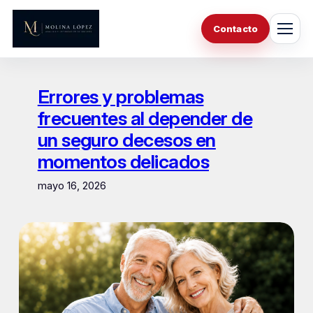
Saltar
al
Contacto
contenido
Errores y problemas
frecuentes al depender de
un seguro decesos en
momentos delicados
mayo 16, 2026