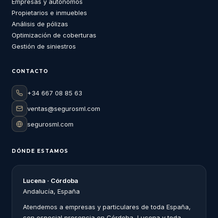
Empresas y autónomos
Propietarios e inmuebles
Análisis de pólizas
Optimización de coberturas
Gestión de siniestros
CONTACTO
+34 667 08 85 63
ventas@segurosml.com
segurosml.com
DÓNDE ESTAMOS
Lucena · Córdoba
Andalucía, España
Atendemos a empresas y particulares de toda España,
con especial presencia en Córdoba, Lucena y toda