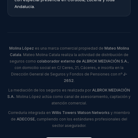
Andalucía.
Molina López
es una marca comercial propiedad de
Mateo Molina
Catala
. Mateo Molina Catala realiza la actividad de distribución de
seguros como
colaborador externo de ALBROK MEDIACIÓN S.A.
,
con domicilio social en C/ Ceres, 21, Cáceres, e inscrita en la
Dirección General de Seguros y Fondos de Pensiones con nº
J-
2652
.
La mediación de los seguros es realizada por
ALBROK MEDIACIÓN
S.A.
. Molina López actúa como canal de asesoramiento, captación y
atención comercial.
Correduría integrada en
Willis Towers Watson Networks
y miembro
de
ADECOSE
, cumpliendo con los estándares profesionales del
sector asegurador.