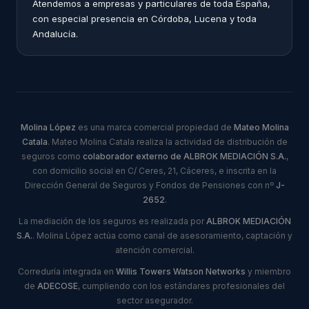
Atendemos a empresas y particulares de toda España,
con especial presencia en Córdoba, Lucena y toda
Andalucía.
Molina López
es una marca comercial propiedad de
Mateo Molina
Catala
. Mateo Molina Catala realiza la actividad de distribución de
seguros como
colaborador externo de ALBROK MEDIACIÓN S.A.
,
con domicilio social en C/ Ceres, 21, Cáceres, e inscrita en la
Dirección General de Seguros y Fondos de Pensiones con nº
J-
2652
.
La mediación de los seguros es realizada por
ALBROK MEDIACIÓN
S.A.
. Molina López actúa como canal de asesoramiento, captación y
atención comercial.
Correduría integrada en
Willis Towers Watson Networks
y miembro
de
ADECOSE
, cumpliendo con los estándares profesionales del
sector asegurador.