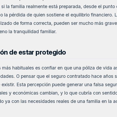
si la familia realmente está preparada, desde el punto
z o la pérdida de quien sostiene el equilibrio financiero
izado de forma correcta, pueden ser mucho más grave
eno la tranquilidad familiar.
ión de estar protegido
 más habituales es confiar en que una póliza de vida a
idades. O pensar que el seguro contratado hace años s
 existir. Esta percepción puede generar una falsa segu
ales y económicas cambian, y lo que cubría con senti
o ya con las necesidades reales de una familia en la a