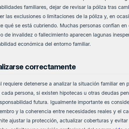
abilidades familiares, dejar de revisar la póliza tras ca
r las exclusiones o limitaciones de la póliza y, en ocasi
 qué se está cubriendo. Muchas personas confían en 
so de invalidez o fallecimiento aparecen lagunas ines
abilidad económica del entorno familiar.
alizarse correctamente
 requiere detenerse a analizar la situación familiar en
cada persona, si existen hipotecas u otras deudas pen
responsabilidad futura. Igualmente importante es consid
embro y la coherencia entre necesidades reales y el ca
ite ajustar la protección, actualizar coberturas y evita