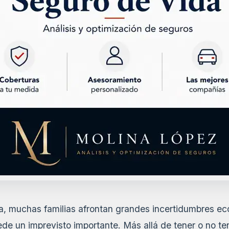
ra, muchas familias afrontan grandes incertidumbres e
e un imprevisto importante. Más allá de tener o no ten