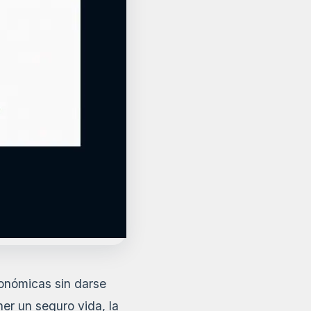
conómicas sin darse
er un seguro vida, la