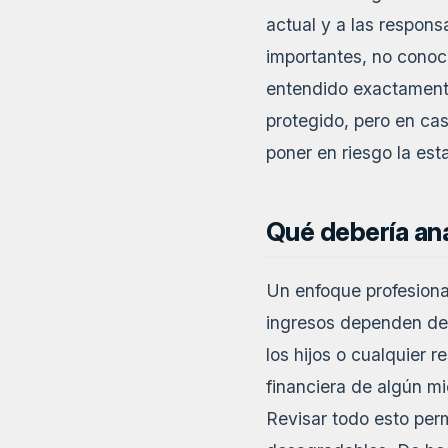
actual y a las respons
importantes, no conoce
entendido exactamente
protegido, pero en ca
poner en riesgo la est
Qué debería an
Un enfoque profesional
ingresos dependen de 
los hijos o cualquier 
financiera de algún mi
Revisar todo esto perm