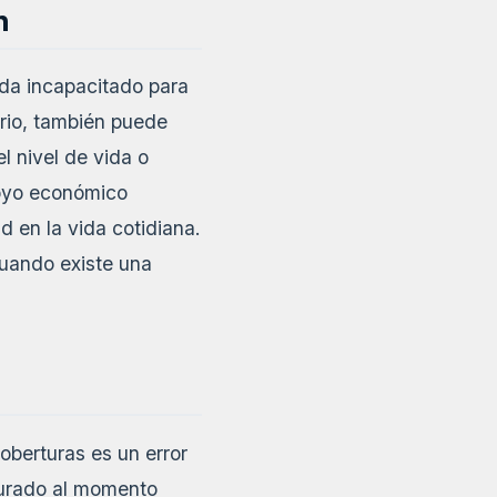
n
eda incapacitado para
ario, también puede
 nivel de vida o
poyo económico
ad en la vida cotidiana.
cuando existe una
coberturas es un error
gurado al momento