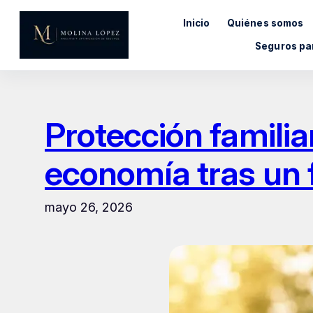
Saltar
Inicio
Quiénes somos
al
contenido
Seguros pa
Protección familiar
economía tras un 
mayo 26, 2026