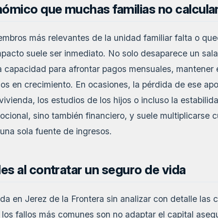
nómico que muchas familias no calcula
mbros más relevantes de la unidad familiar falta o qu
impacto suele ser inmediato. No solo desaparece un sal
 capacidad para afrontar pagos mensuales, mantener el
hijos en crecimiento. En ocasiones, la pérdida de ese a
 vivienda, los estudios de los hijos o incluso la estabilid
ocional, sino también financiero, y suele multiplicarse 
una sola fuente de ingresos.
les al contratar un seguro de vida
da en Jerez de la Frontera sin analizar con detalle las 
 los fallos más comunes son no adaptar el capital ase