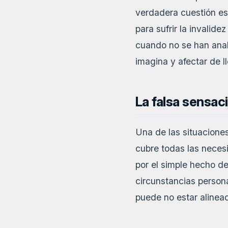
verdadera cuestión es 
para sufrir la invalide
cuando no se han anal
imagina y afectar de ll
La falsa sensac
Una de las situaciones
cubre todas las neces
por el simple hecho de
circunstancias person
puede no estar alinead