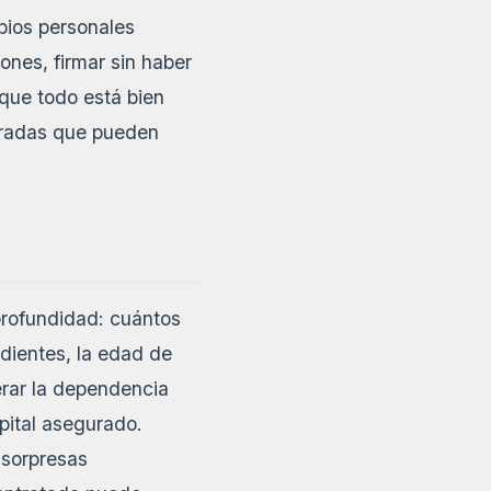
mbios personales
ones, firmar sin haber
que todo está bien
peradas que pueden
 profundidad: cuántos
dientes, la edad de
erar la dependencia
pital asegurado.
r sorpresas