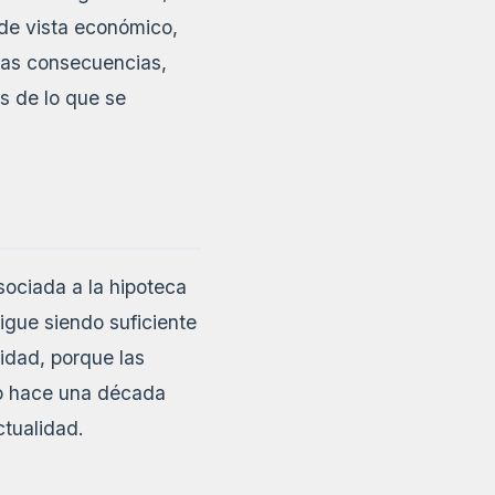
 de vista económico,
. Las consecuencias,
s de lo que se
sociada a la hipoteca
igue siendo suficiente
ridad, porque las
do hace una década
ctualidad.