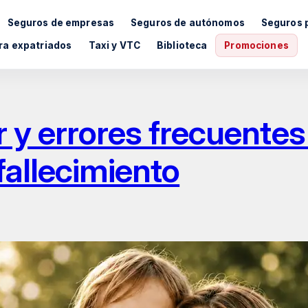
Seguros de empresas
Seguros de autónomos
Seguros 
ra expatriados
Taxi y VTC
Biblioteca
Promociones
 y errores frecuentes a
fallecimiento