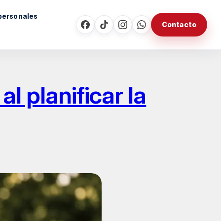
personales
Contacto
l planificar la