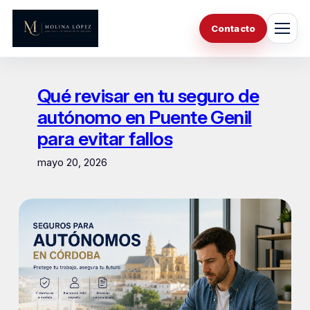
Saltar
al
Contacto
contenido
Qué revisar en tu seguro de
autónomo en Puente Genil
para evitar fallos
mayo 20, 2026