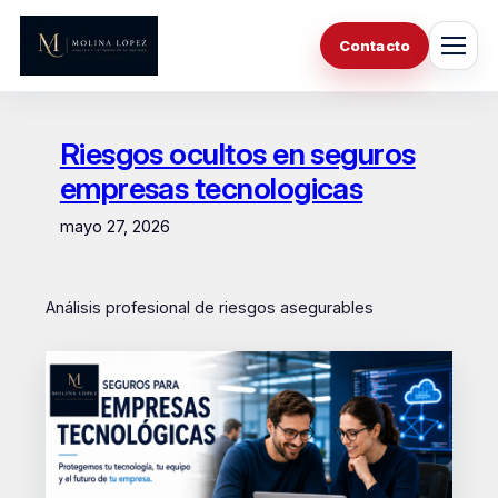
Saltar
al
Contacto
contenido
Riesgos ocultos en seguros
empresas tecnologicas
mayo 27, 2026
Análisis profesional de riesgos asegurables