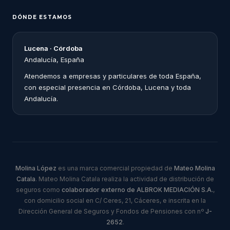
DÓNDE ESTAMOS
Lucena · Córdoba
Andalucía, España
Atendemos a empresas y particulares de toda España,
con especial presencia en Córdoba, Lucena y toda
Andalucía.
Molina López
es una marca comercial propiedad de
Mateo Molina
Catala
. Mateo Molina Catala realiza la actividad de distribución de
seguros como
colaborador externo de ALBROK MEDIACIÓN S.A.
,
con domicilio social en C/ Ceres, 21, Cáceres, e inscrita en la
Dirección General de Seguros y Fondos de Pensiones con nº
J-
2652
.