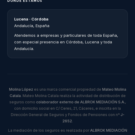
DÓNDE ESTAMOS
Lucena · Córdoba
Andalucía, España
Atendemos a empresas y particulares de toda España,
con especial presencia en Córdoba, Lucena y toda
Andalucía.
Molina López
es una marca comercial propiedad de
Mateo Molina
Catala
. Mateo Molina Catala realiza la actividad de distribución de
seguros como
colaborador externo de ALBROK MEDIACIÓN S.A.
,
con domicilio social en C/ Ceres, 21, Cáceres, e inscrita en la
Dirección General de Seguros y Fondos de Pensiones con nº
J-
2652
.
La mediación de los seguros es realizada por
ALBROK MEDIACIÓN