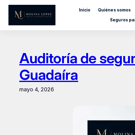
Saltar
Inicio
Quiénes somos
al
contenido
Seguros pa
Auditoría de segu
Guadaíra
mayo 4, 2026