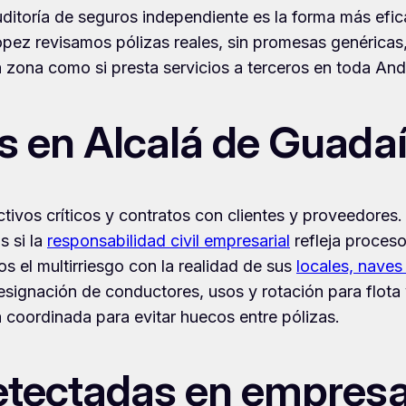
uditoría de seguros independiente es la forma más efi
ópez revisamos pólizas reales, sin promesas genéricas
la zona como si presta servicios a terceros en toda And
s en Alcalá de Guada
 activos críticos y contratos con clientes y proveedores
s si la
responsabilidad civil empresarial
refleja proceso
s el multirriesgo con la realidad de sus
locales, naves
signación de conductores, usos y rotación para flota
 coordinada para evitar huecos entre pólizas.
detectadas en empresa