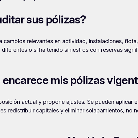
itar sus pólizas?
cambios relevantes en actividad, instalaciones, flota
iferentes o si ha tenido siniestros con reservas signifi
o encarece mis pólizas vigen
posición actual y propone ajustes. Se pueden aplicar
es redistribuir capitales y eliminar solapamientos, no