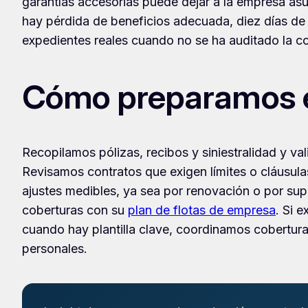
garantías accesorias puede dejar a la empresa asu
hay pérdida de beneficios adecuada, diez días de 
expedientes reales cuando no se ha auditado la co
Cómo preparamos el
Recopilamos pólizas, recibos y siniestralidad y v
Revisamos contratos que exigen límites o cláusul
ajustes medibles, ya sea por renovación o por sup
coberturas con su
plan de flotas de empresa
. Si 
cuando hay plantilla clave, coordinamos cobertur
personales.