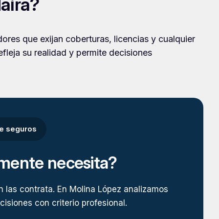
aíra?
dores que exijan coberturas, licencias y cualquier
efleja su realidad y permite decisiones
de seguros
lmente necesita?
n las contrata. En Molina López analizamos
isiones con criterio profesional.