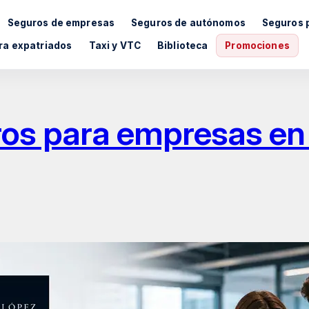
Seguros de empresas
Seguros de autónomos
Seguros 
ra expatriados
Taxi y VTC
Biblioteca
Promociones
ros para empresas en