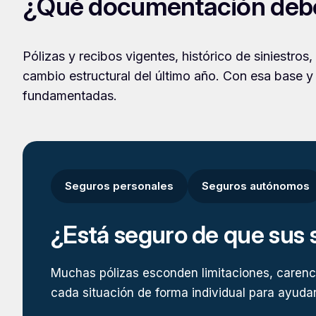
¿Qué documentación debo 
Pólizas y recibos vigentes, histórico de siniestros
cambio estructural del último año. Con esa base y u
fundamentadas.
Seguros personales
Seguros autónomos
¿Está seguro de que sus 
Muchas pólizas esconden limitaciones, carenci
cada situación de forma individual para ayudarl