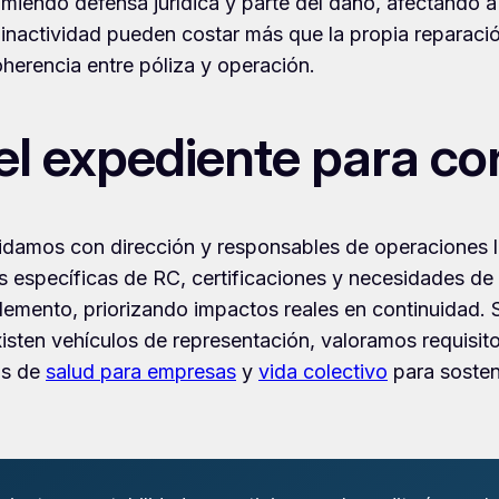
miendo defensa jurídica y parte del daño, afectando a
inactividad pueden costar más que la propia reparaci
herencia entre póliza y operación.
 expediente para cor
alidamos con dirección y responsables de operaciones l
as específicas de RC, certificaciones y necesidades 
lemento, priorizando impactos reales en continuidad. S
existen vehículos de representación, valoramos requisi
as de
salud para empresas
y
vida colectivo
para sosten