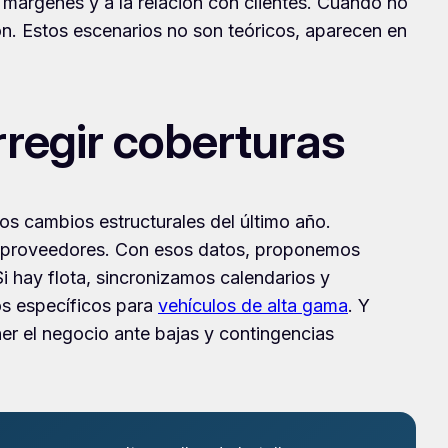
 márgenes y a la relación con clientes. Cuando no
ón. Estos escenarios no son teóricos, aparecen en
regir coberturas
os cambios estructurales del último año.
de proveedores. Con esos datos, proponemos
i hay flota, sincronizamos calendarios y
tos específicos para
vehículos de alta gama
. Y
er el negocio ante bajas y contingencias