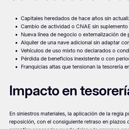
Capitales heredados de hace años sin actuali
Cambio de actividad o CNAE sin suplemento e
Nueva línea de negocio o externalización de p
Alquiler de una nave adicional sin adaptar co
Vehículos de uso mixto no declarados o condu
Pérdida de beneficios inexistente o con perio
Franquicias altas que tensionan la tesorería e
Impacto en tesorería
En siniestros materiales, la aplicación de la regla
reposición, con el consiguiente retraso en plazos