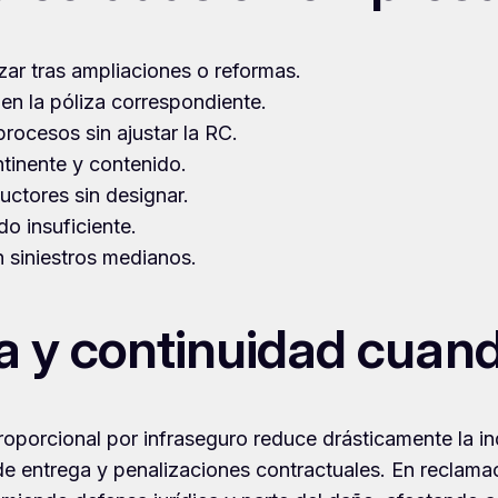
zar tras ampliaciones o reformas.
n la póliza correspondiente.
rocesos sin ajustar la RC.
ntinente y contenido.
ctores sin designar.
do insuficiente.
n siniestros medianos.
 y continuidad cuando
 proporcional por infraseguro reduce drásticamente la i
 de entrega y penalizaciones contractuales. En reclam