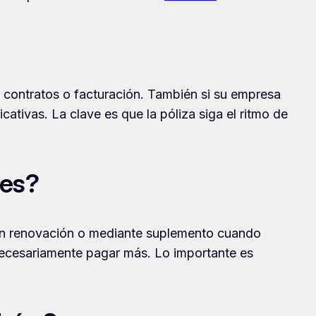
, contratos o facturación. También si su empresa
cativas. La clave es que la póliza siga el ritmo de
tes?
 en renovación o mediante suplemento cuando
 necesariamente pagar más. Lo importante es