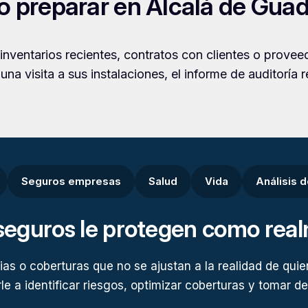
preparar en Alcalá de Guad
, inventarios recientes, contratos con clientes o provee
na visita a sus instalaciones, el informe de auditoría r
Seguros empresas
Salud
Vida
Análisis 
seguros le protegen como rea
as o coberturas que no se ajustan a la realidad de quie
e a identificar riesgos, optimizar coberturas y tomar dec