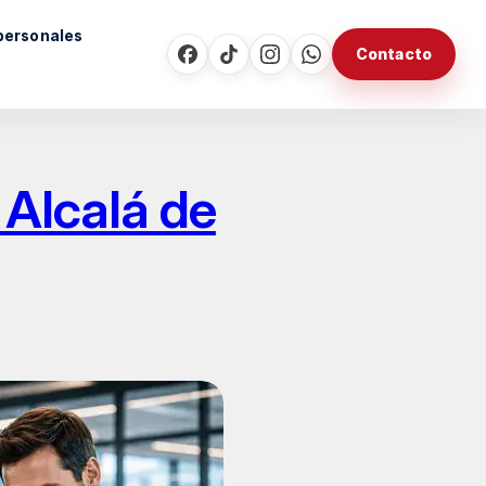
personales
Contacto
 Alcalá de