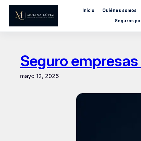
Saltar
Inicio
Quiénes somos
al
contenido
Seguros pa
Seguro empresas 
mayo 12, 2026