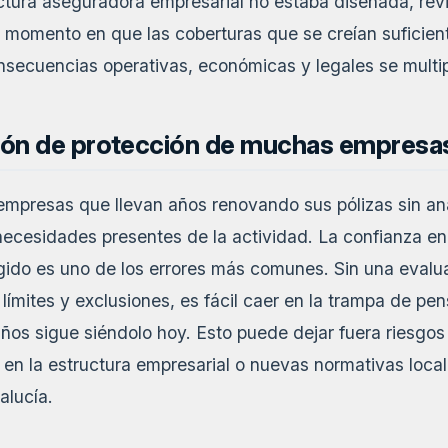
ctura aseguradora empresarial no estaba diseñada, rev
l momento en que las coberturas que se creían suficien
nsecuencias operativas, económicas y legales se multip
ción de protección de muchas empresa
empresas que llevan años renovando sus pólizas sin ana
necesidades presentes de la actividad. La confianza e
gido es uno de los errores más comunes. Sin una evalua
 límites y exclusiones, es fácil caer en la trampa de pe
ños sigue siéndolo hoy. Esto puede dejar fuera riesgos
 en la estructura empresarial o nuevas normativas loc
alucía.