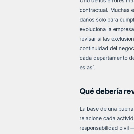
Uno de los errores más
contractual. Muchas e
daños solo para cumpl
evoluciona la empresa.
revisar si las exclusi
continuidad del negoc
cada departamento de 
es así.
Qué debería re
La base de una buena 
relacione cada activid
responsabilidad civil