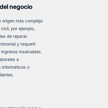
 del negocio
n origen más complejo
ivil, por ejemplo,
les de reparar.
rimonial y requerir
 ingresos insalvables.
aborales a
informáticos o
lientes.