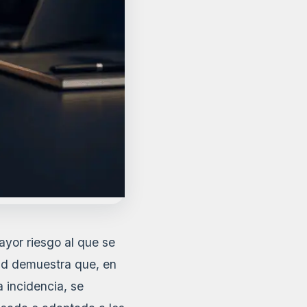
yor riesgo al que se
dad demuestra que, en
 incidencia, se