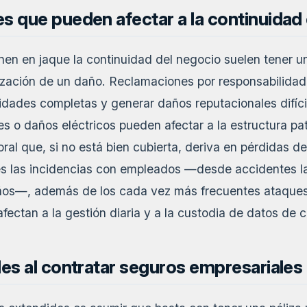
s que pueden afectar a la continuidad
en en jaque la continuidad del negocio suelen tener u
ización de un daño. Reclamaciones por responsabilidad c
idades completas y generar daños reputacionales difíci
s o daños eléctricos pueden afectar a la estructura pat
ral que, si no está bien cubierta, deriva en pérdidas de
s las incidencias con empleados —desde accidentes l
ños—, además de los cada vez más frecuentes ataques 
ectan a la gestión diaria y a la custodia de datos de c
les al contratar seguros empresariales