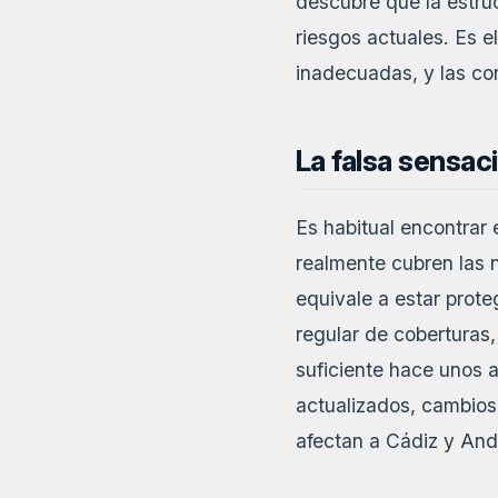
descubre que la estru
riesgos actuales. Es e
inadecuadas, y las co
La falsa sensa
Es habitual encontrar 
realmente cubren las 
equivale a estar prote
regular de coberturas,
suficiente hace unos a
actualizados, cambios
afectan a Cádiz y And