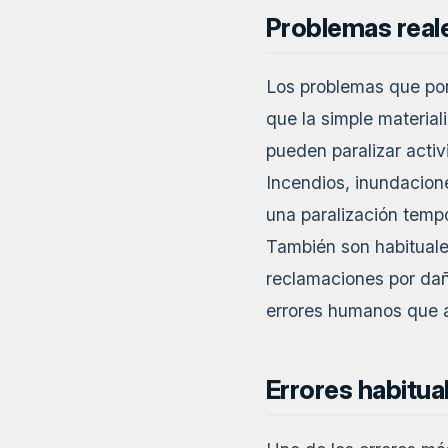
Problemas reale
Los problemas que pon
que la simple material
pueden paralizar activ
Incendios, inundacione
una paralización tempo
También son habituale
reclamaciones por da
errores humanos que af
Errores habitua