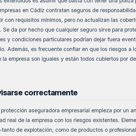
 extendidos es asumir que basta con tener una póliza p
mpresas en Cádiz contratan seguros de responsabilidad
ir con requisitos mínimos, pero no actualizan las cobe
 Se da por hecho que cualquier seguro sirve para prote
ones y condiciones particulares podrían dejar fuera event
io. Además, es frecuente confiar en que los riesgos a 
la empresa son iguales y están todos cubiertos por def
visarse correctamente
protección aseguradora empresarial empieza por un aná
ad real de la empresa con los riesgos existentes. Elem
 —tanto de explotación, como de productos o profesion