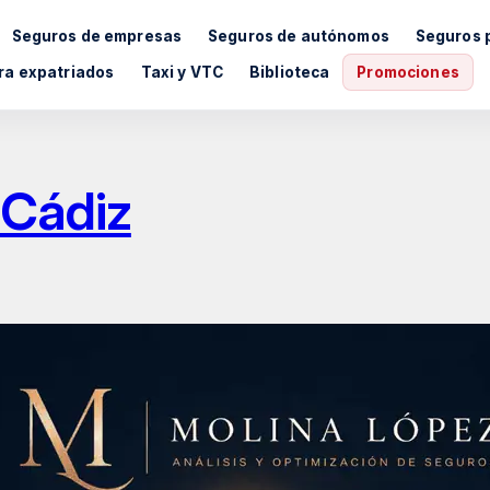
Seguros de empresas
Seguros de autónomos
Seguros 
ra expatriados
Taxi y VTC
Biblioteca
Promociones
Cádiz