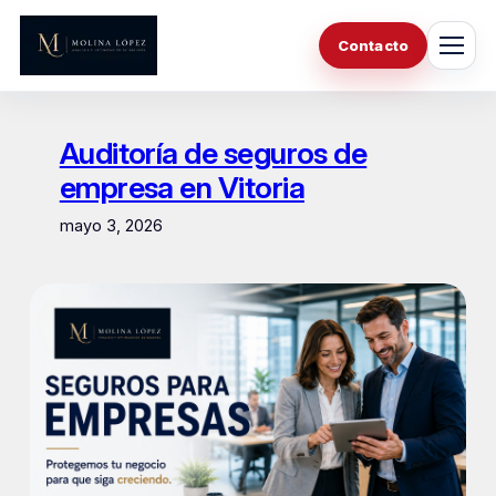
Saltar
al
Contacto
contenido
Auditoría de seguros de
empresa en Vitoria
mayo 3, 2026