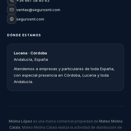
+34 667 08 85 63
ventas@segurosml.com
segurosml.com
DÓNDE ESTAMOS
Lucena · Córdoba
Andalucía, España
Atendemos a empresas y particulares de toda España,
con especial presencia en Córdoba, Lucena y toda
Andalucía.
Molina López
es una marca comercial propiedad de
Mateo Molina
Catala
. Mateo Molina Catala realiza la actividad de distribución de