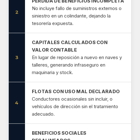
PÉRDIDA DE BENEFICIOS INCOMPLETA
No incluye fallo de suministros externos o
2
siniestro en un colindante, dejando la
tesorería expuesta.
CAPITALES CALCULADOS CON
VALOR CONTABLE
3
En lugar de reposición a nuevo en naves y
talleres, generando infraseguro en
maquinaria y stock.
FLOTAS CON USO MAL DECLARADO
Conductores ocasionales sin incluir, o
4
vehículos de dirección sin el tratamiento
adecuado.
BENEFICIOS SOCIALES