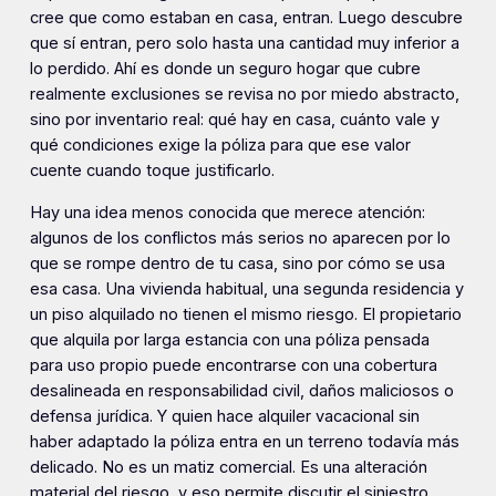
cree que como estaban en casa, entran. Luego descubre
que sí entran, pero solo hasta una cantidad muy inferior a
lo perdido. Ahí es donde un seguro hogar que cubre
realmente exclusiones se revisa no por miedo abstracto,
sino por inventario real: qué hay en casa, cuánto vale y
qué condiciones exige la póliza para que ese valor
cuente cuando toque justificarlo.
Hay una idea menos conocida que merece atención:
algunos de los conflictos más serios no aparecen por lo
que se rompe dentro de tu casa, sino por cómo se usa
esa casa. Una vivienda habitual, una segunda residencia y
un piso alquilado no tienen el mismo riesgo. El propietario
que alquila por larga estancia con una póliza pensada
para uso propio puede encontrarse con una cobertura
desalineada en responsabilidad civil, daños maliciosos o
defensa jurídica. Y quien hace alquiler vacacional sin
haber adaptado la póliza entra en un terreno todavía más
delicado. No es un matiz comercial. Es una alteración
material del riesgo, y eso permite discutir el siniestro