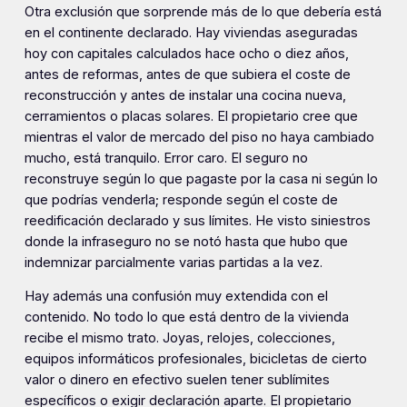
Otra exclusión que sorprende más de lo que debería está
en el continente declarado. Hay viviendas aseguradas
hoy con capitales calculados hace ocho o diez años,
antes de reformas, antes de que subiera el coste de
reconstrucción y antes de instalar una cocina nueva,
cerramientos o placas solares. El propietario cree que
mientras el valor de mercado del piso no haya cambiado
mucho, está tranquilo. Error caro. El seguro no
reconstruye según lo que pagaste por la casa ni según lo
que podrías venderla; responde según el coste de
reedificación declarado y sus límites. He visto siniestros
donde la infraseguro no se notó hasta que hubo que
indemnizar parcialmente varias partidas a la vez.
Hay además una confusión muy extendida con el
contenido. No todo lo que está dentro de la vivienda
recibe el mismo trato. Joyas, relojes, colecciones,
equipos informáticos profesionales, bicicletas de cierto
valor o dinero en efectivo suelen tener sublímites
específicos o exigir declaración aparte. El propietario