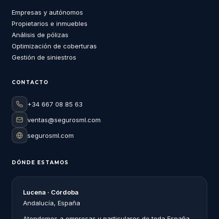
Empresas y autónomos
Propietarios e inmuebles
Análisis de pólizas
Optimización de coberturas
Gestión de siniestros
CONTACTO
+34 667 08 85 63
ventas@segurosml.com
segurosml.com
DÓNDE ESTAMOS
Lucena · Córdoba
Andalucía, España
Atendemos a empresas y particulares de toda España,