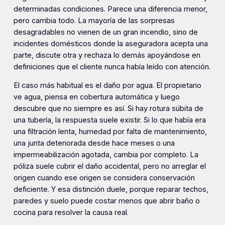
determinadas condiciones. Parece una diferencia menor,
pero cambia todo. La mayoría de las sorpresas
desagradables no vienen de un gran incendio, sino de
incidentes domésticos donde la aseguradora acepta una
parte, discute otra y rechaza lo demás apoyándose en
definiciones que el cliente nunca había leído con atención.
El caso más habitual es el daño por agua. El propietario
ve agua, piensa en cobertura automática y luego
descubre que no siempre es así. Si hay rotura súbita de
una tubería, la respuesta suele existir. Si lo que había era
una filtración lenta, humedad por falta de mantenimiento,
una junta deteriorada desde hace meses o una
impermeabilización agotada, cambia por completo. La
póliza suele cubrir el daño accidental, pero no arreglar el
origen cuando ese origen se considera conservación
deficiente. Y esa distinción duele, porque reparar techos,
paredes y suelo puede costar menos que abrir baño o
cocina para resolver la causa real.