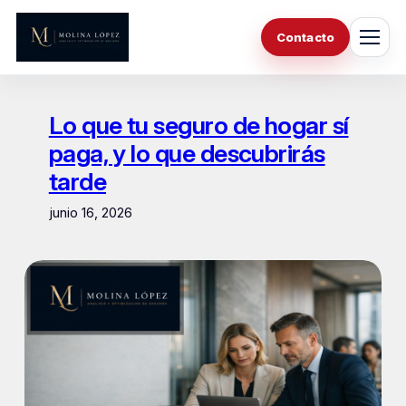
Saltar
al
Contacto
contenido
Lo que tu seguro de hogar sí
paga, y lo que descubrirás
tarde
junio 16, 2026