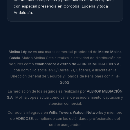
con especial presencia en Córdoba, Lucena y toda
Andalucía.
Molina López
es una marca comercial propiedad de
Mateo Molina
Catala
. Mateo Molina Catala realiza la actividad de distribución de
seguros como
colaborador externo de ALBROK MEDIACIÓN S.A.
,
con domicilio social en C/ Ceres, 21, Cáceres, e inscrita en la
Dirección General de Seguros y Fondos de Pensiones con nº
J-
2652
.
La mediación de los seguros es realizada por
ALBROK MEDIACIÓN
S.A.
. Molina López actúa como canal de asesoramiento, captación y
atención comercial.
Correduría integrada en
Willis Towers Watson Networks
y miembro
de
ADECOSE
, cumpliendo con los estándares profesionales del
sector asegurador.