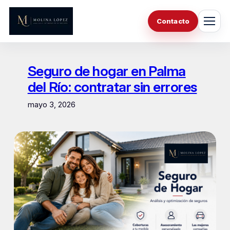
Saltar
al
Contacto
contenido
Seguro de hogar en Palma
del Río: contratar sin errores
mayo 3, 2026