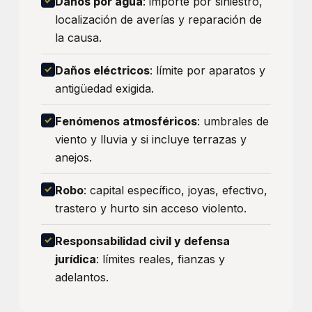
Daños por agua
: importe por siniestro,
localización de averías y reparación de
la causa.
Daños eléctricos
: límite por aparatos y
antigüedad exigida.
Fenómenos atmosféricos
: umbrales de
viento y lluvia y si incluye terrazas y
anejos.
Robo
: capital específico, joyas, efectivo,
trastero y hurto sin acceso violento.
Responsabilidad civil y defensa
jurídica
: límites reales, fianzas y
adelantos.