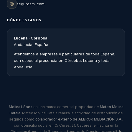
segurosml.com
DÓNDE ESTAMOS
Lucena · Córdoba
Andalucía, España
Atendemos a empresas y particulares de toda España,
con especial presencia en Córdoba, Lucena y toda
Andalucía.
Molina López
es una marca comercial propiedad de
Mateo Molina
Catala
. Mateo Molina Catala realiza la actividad de distribución de
seguros como
colaborador externo de ALBROK MEDIACIÓN S.A.
,
con domicilio social en C/ Ceres, 21, Cáceres, e inscrita en la
Dirección General de Seguros y Fondos de Pensiones con nº
J-