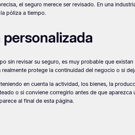
cisa, el seguro merece ser revisado. En una industria
la póliza a tiempo.
n personalizada
empo sin revisar su seguro, es muy probable que existan
za realmente protege la continuidad del negocio o si de
teniendo en cuenta la actividad, los bienes, la producc
nteado o si conviene corregirlo antes de que aparezca un
parece al final de esta página.