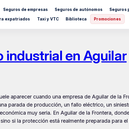
Seguros de empresas
Seguros de autónomos
Seguros 
ra expatriados
Taxi y VTC
Biblioteca
Promociones
 industrial en Aguilar
ele aparecer cuando una empresa de Aguilar de la Fro
 una parada de producción, un fallo eléctrico, un sini
a económica muy seria. En Aguilar de la Frontera, don
 sino si la protección está realmente preparada para el 