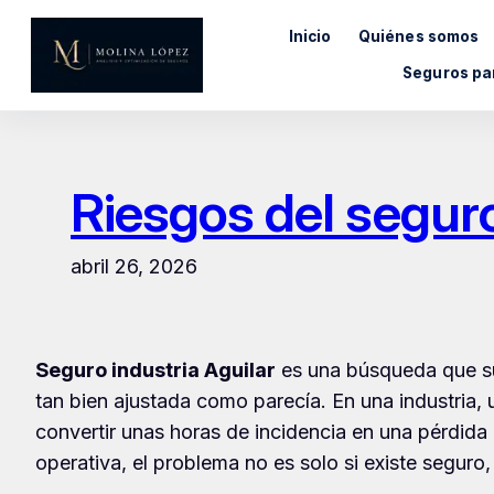
Saltar
Inicio
Quiénes somos
al
contenido
Seguros pa
Riesgos del seguro
abril 26, 2026
Seguro industria Aguilar
es una búsqueda que su
tan bien ajustada como parecía. En una industria,
convertir unas horas de incidencia en una pérdid
operativa, el problema no es solo si existe seguro,