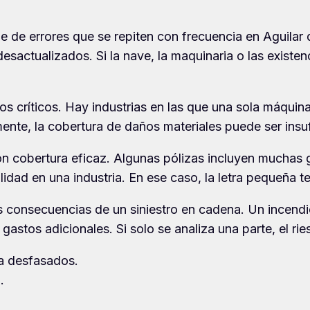
rie de errores que se repiten con frecuencia en Aguilar
 desactualizados. Si la nave, la maquinaria o las existe
tos críticos. Hay industrias en las que una sola máqui
ente, la cobertura de daños materiales puede ser insufi
n cobertura eficaz. Algunas pólizas incluyen muchas ga
lidad en una industria. En ese caso, la letra pequeña 
as consecuencias de un siniestro en cadena. Un incendio
gastos adicionales. Si solo se analiza una parte, el r
ia desfasados.
.