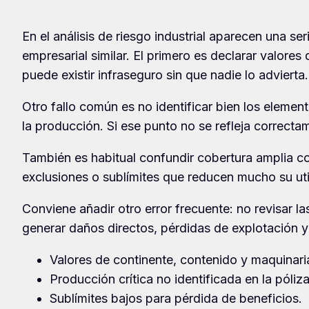
En el análisis de riesgo industrial aparecen una se
empresarial similar. El primero es declarar valores
puede existir infraseguro sin que nadie lo advierta.
Otro fallo común es no identificar bien los elemen
la producción. Si ese punto no se refleja correctam
También es habitual confundir cobertura amplia co
exclusiones o sublímites que reducen mucho su uti
Conviene añadir otro error frecuente: no revisar l
generar daños directos, pérdidas de explotación y 
Valores de continente, contenido y maquinar
Producción crítica no identificada en la póliza
Sublímites bajos para pérdida de beneficios.