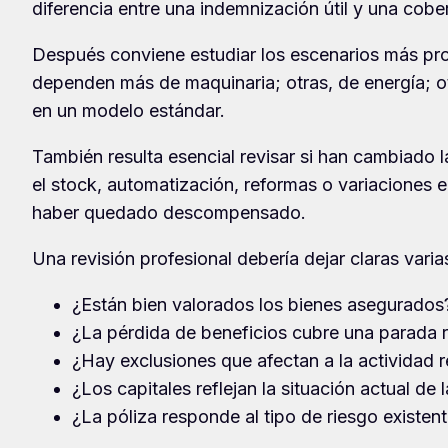
diferencia entre una indemnización útil y una cober
Después conviene estudiar los escenarios más prob
dependen más de maquinaria; otras, de energía; otr
en un modelo estándar.
También resulta esencial revisar si han cambiado 
el stock, automatización, reformas o variaciones e
haber quedado descompensado.
Una revisión profesional debería dejar claras vari
¿Están bien valorados los bienes asegurados
¿La pérdida de beneficios cubre una parada 
¿Hay exclusiones que afectan a la actividad r
¿Los capitales reflejan la situación actual de l
¿La póliza responde al tipo de riesgo existent