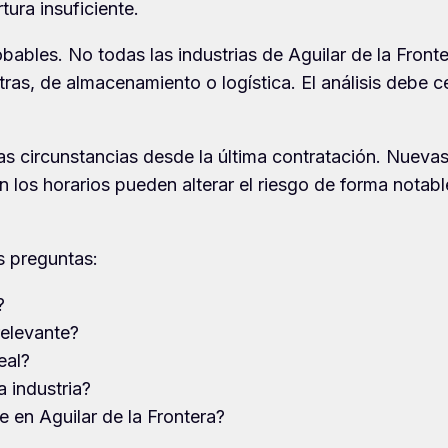
tura insuficiente.
ables. No todas las industrias de Aguilar de la Front
as, de almacenamiento o logística. El análisis debe ce
las circunstancias desde la última contratación. Nueva
n los horarios pueden alterar el riesgo de forma notabl
as preguntas:
?
relevante?
eal?
a industria?
e en Aguilar de la Frontera?