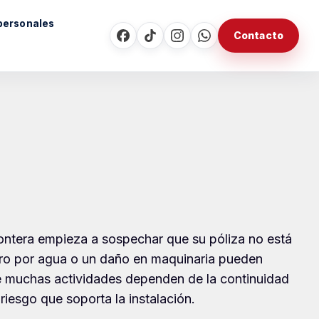
personales
Contacto
ntera empieza a sospechar que su póliza no está
estro por agua o un daño en maquinaria pueden
de muchas actividades dependen de la continuidad
riesgo que soporta la instalación.