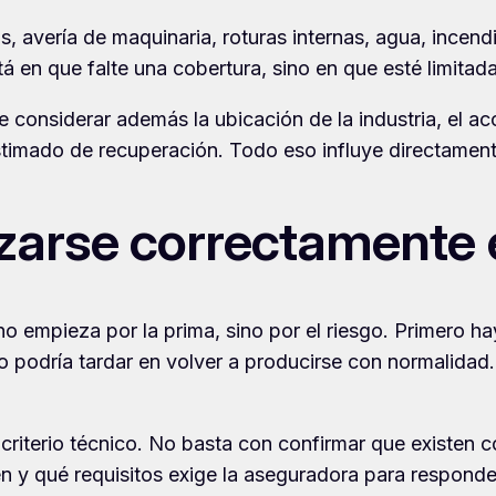
avería de maquinaria, roturas internas, agua, incendio
 en que falte una cobertura, sino en que esté limitada
be considerar además la ubicación de la industria, el 
 estimado de recuperación. Todo eso influye directamen
zarse correctamente e
r no empieza por la prima, sino por el riesgo. Primero 
podría tardar en volver a producirse con normalidad. S
 criterio técnico. No basta con confirmar que existen
ten y qué requisitos exige la aseguradora para responde