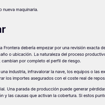
 o nueva maquinaria.
ar
la Frontera debería empezar por una revisión exacta de 
ño o ubicación. La naturaleza del proceso productivo,
k cambian por completo el perfil de riesgo.
una industria, infravalorar la nave, los equipos o las 
rar los importes asegurados con el coste real de repos
ial. Una parada de producción puede generar pérdidas 
ón y las causas que activan la cobertura. Si estos pun