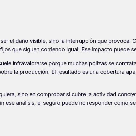
ser el daño visible, sino la interrupción que provoca. 
ijos que siguen corriendo igual. Ese impacto puede ser 
 suele infravalorarse porque muchas pólizas se contrat
a sobre la producción. El resultado es una cobertura a
quiera, sino en comprobar si cubre la actividad concret
n ese análisis, el seguro puede no responder como se