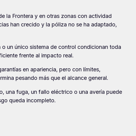
 de la Frontera y en otras zonas con actividad
ncias han crecido y la póliza no se ha adaptado,
na o un único sistema de control condicionan toda
ciente frente al impacto real.
rantías en apariencia, pero con límites,
termina pesando más que el alcance general.
, una fuga, un fallo eléctrico o una avería puede
iesgo queda incompleto.