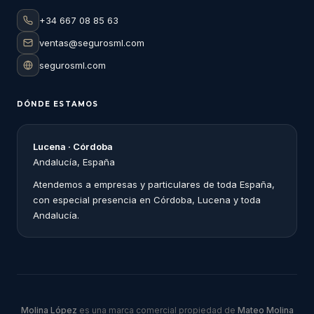
+34 667 08 85 63
ventas@segurosml.com
segurosml.com
DÓNDE ESTAMOS
Lucena · Córdoba
Andalucía, España
Atendemos a empresas y particulares de toda España,
con especial presencia en Córdoba, Lucena y toda
Andalucía.
Molina López
es una marca comercial propiedad de
Mateo Molina