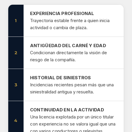
EXPERIENCIA PROFESIONAL
1
Trayectoria estable frente a quien inicia
actividad o cambia de plaza.
ANTIGÜEDAD DEL CARNÉ Y EDAD
2
Condicionan directamente la visión de
riesgo de la compañía.
HISTORIAL DE SINIESTROS
3
Incidencias recientes pesan más que una
siniestralidad antigua y resuelta.
CONTINUIDAD EN LA ACTIVIDAD
Una licencia explotada por un único titular
4
con experiencia no se valora igual que una
con varios conductores o relevistas.