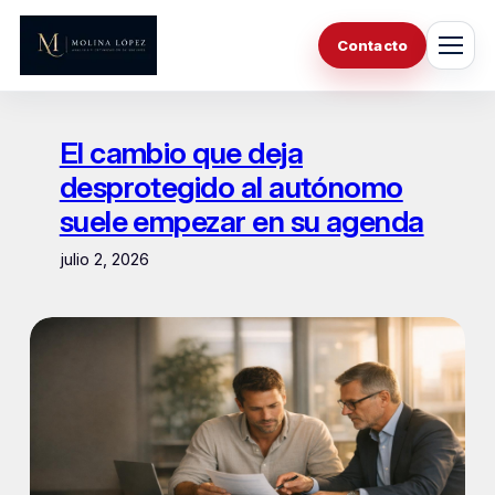
Saltar
al
Contacto
contenido
El cambio que deja
desprotegido al autónomo
suele empezar en su agenda
julio 2, 2026