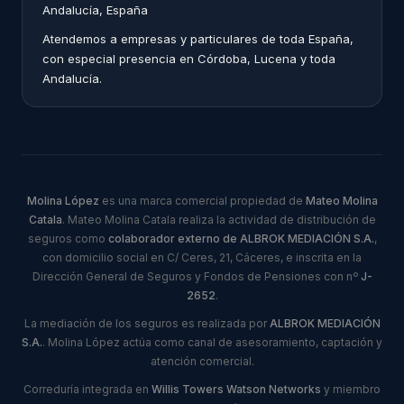
Andalucía, España
Atendemos a empresas y particulares de toda España,
con especial presencia en Córdoba, Lucena y toda
Andalucía.
Molina López
es una marca comercial propiedad de
Mateo Molina
Catala
. Mateo Molina Catala realiza la actividad de distribución de
seguros como
colaborador externo de ALBROK MEDIACIÓN S.A.
,
con domicilio social en C/ Ceres, 21, Cáceres, e inscrita en la
Dirección General de Seguros y Fondos de Pensiones con nº
J-
2652
.
La mediación de los seguros es realizada por
ALBROK MEDIACIÓN
S.A.
. Molina López actúa como canal de asesoramiento, captación y
atención comercial.
Correduría integrada en
Willis Towers Watson Networks
y miembro