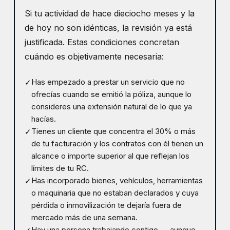
Si tu actividad de hace dieciocho meses y la
de hoy no son idénticas, la revisión ya está
justificada. Estas condiciones concretan
cuándo es objetivamente necesaria:
Has empezado a prestar un servicio que no
✓
ofrecías cuando se emitió la póliza, aunque lo
consideres una extensión natural de lo que ya
hacías.
Tienes un cliente que concentra el 30% o más
✓
de tu facturación y los contratos con él tienen un
alcance o importe superior al que reflejan los
límites de tu RC.
Has incorporado bienes, vehículos, herramientas
✓
o maquinaria que no estaban declarados y cuya
pérdida o inmovilización te dejaría fuera de
mercado más de una semana.
Hay una persona trabajando contigo — aunque