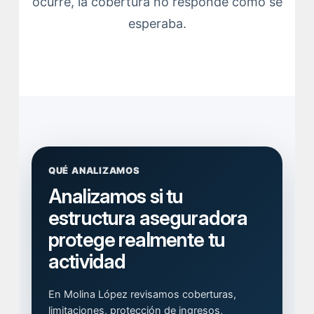
ocurre, la cobertura no responde como se
esperaba.
QUÉ ANALIZAMOS
Analizamos si tu
estructura aseguradora
protege realmente tu
actividad
En Molina López revisamos coberturas,
limitaciones, protección de ingresos,