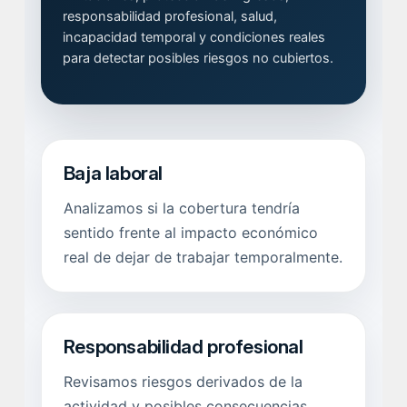
responsabilidad profesional, salud,
incapacidad temporal y condiciones reales
para detectar posibles riesgos no cubiertos.
Baja laboral
Analizamos si la cobertura tendría
sentido frente al impacto económico
real de dejar de trabajar temporalmente.
Responsabilidad profesional
Revisamos riesgos derivados de la
actividad y posibles consecuencias