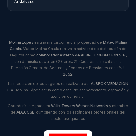
Andalucía.
Molina López
es una marca comercial propiedad de
Mateo Molina
Catala
. Mateo Molina Catala realiza la actividad de distribución de
seguros como
colaborador externo de ALBROK MEDIACIÓN S.A.
,
con domicilio social en C/ Ceres, 21, Cáceres, e inscrita en la
Dirección General de Seguros y Fondos de Pensiones con nº
J-
2652
.
La mediación de los seguros es realizada por
ALBROK MEDIACIÓN
S.A.
. Molina López actúa como canal de asesoramiento, captación y
atención comercial.
Correduría integrada en
Willis Towers Watson Networks
y miembro
de
ADECOSE
, cumpliendo con los estándares profesionales del
sector asegurador.