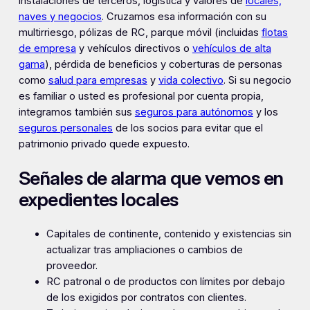
instalaciones de terceros, logística y valores de
locales,
naves y negocios
. Cruzamos esa información con su
multirriesgo, pólizas de RC, parque móvil (incluidas
flotas
de empresa
y vehículos directivos o
vehículos de alta
gama
), pérdida de beneficios y coberturas de personas
como
salud para empresas
y
vida colectivo
. Si su negocio
es familiar o usted es profesional por cuenta propia,
integramos también sus
seguros para autónomos
y los
seguros personales
de los socios para evitar que el
patrimonio privado quede expuesto.
Señales de alarma que vemos en
expedientes locales
Capitales de continente, contenido y existencias sin
actualizar tras ampliaciones o cambios de
proveedor.
RC patronal o de productos con límites por debajo
de los exigidos por contratos con clientes.