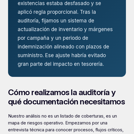
existencias estaba desfasado y se
aplicó regla proporcional. Tras la
auditoría, fijamos un sistema de
actualización de inventario y márgenes
por campaña y un periodo de
indemnización alineado con plazos de
suministro. Ese ajuste habría evitado
gran parte del impacto en tesorería.
Cómo realizamos la auditoría y
qué documentación necesitamos
Nuestro análisis no es un listado de coberturas, es un
mapa de riesgos operativo. Empezamos por una
entrevista técnica para conocer procesos, flujos críticos,