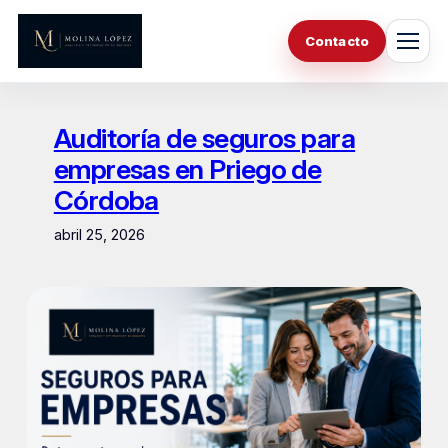
Saltar
al
Contacto
contenido
Auditoría de seguros para
empresas en Priego de
Córdoba
abril 25, 2026