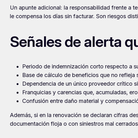
Un apunte adicional: la responsabilidad frente a t
le compensa los días sin facturar. Son riesgos dis
Señales de alerta q
Periodo de indemnización corto respecto a su
Base de cálculo de beneficios que no refleja 
Dependencia de un único proveedor crítico si
Franquicias y carencias que, acumuladas, eros
Confusión entre daño material y compensació
Además, si en la renovación se declaran cifras de
documentación floja o con siniestros mal cerrados