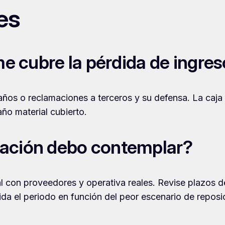
es
me cubre la pérdida de ingre
ños o reclamaciones a terceros y su defensa. La caja
ño material cubierto.
zación debo contemplar?
al con proveedores y operativa reales. Revise plazos d
ida el periodo en función del peor escenario de reposi