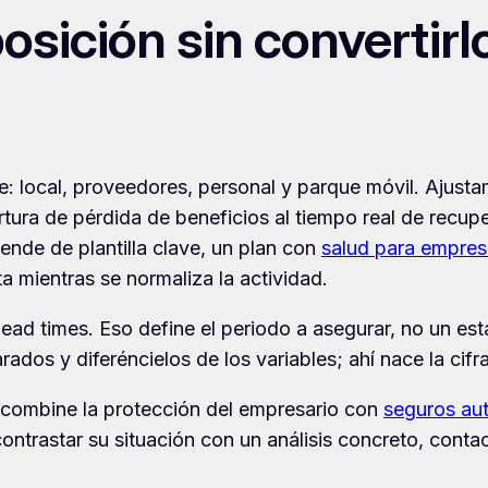
sición sin convertirlo
: local, proveedores, personal y parque móvil. Ajust
rtura de pérdida de beneficios al tiempo real de recup
pende de plantilla clave, un plan con
salud para empres
ta mientras se normaliza la actividad.
ad times. Eso define el periodo a asegurar, no un est
ados y diferéncielos de los variables; ahí nace la cifr
, combine la protección del empresario con
seguros a
contrastar su situación con un análisis concreto, con