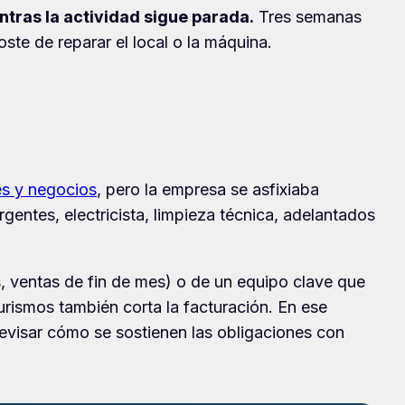
entras la actividad sigue parada.
Tres semanas
te de reparar el local o la máquina.
es y negocios
, pero la empresa se asfixiaba
entes, electricista, limpieza técnica, adelantados
, ventas de fin de mes) o de un equipo clave que
rismos también corta la facturación. En ese
revisar cómo se sostienen las obligaciones con