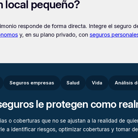
n local pequeño?
monio responde de forma directa. Integre el seguro de
tónomos
y, en su plano privado, con
seguros personale
Seguros empresas
Salud
Vida
Análisis 
seguros le protegen como rea
as o coberturas que no se ajustan a la realidad de quie
e a identificar riesgos, optimizar coberturas y tomar dec