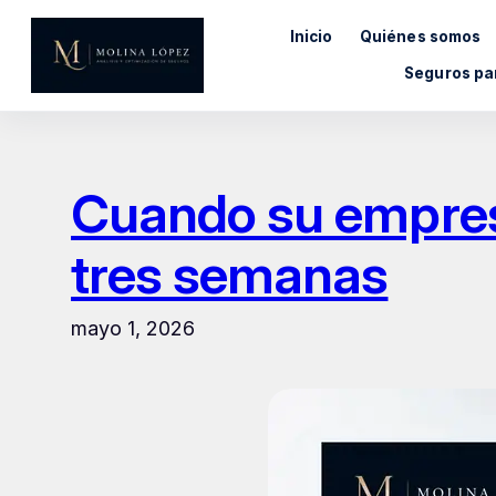
Saltar
Inicio
Quiénes somos
al
contenido
Seguros pa
Cuando su empres
tres semanas
mayo 1, 2026