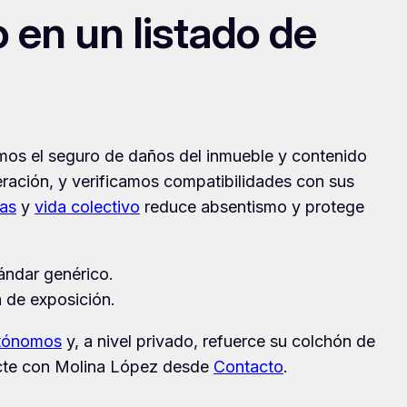
 en un listado de
amos el seguro de daños del inmueble y contenido
eración, y verificamos compatibilidades con sus
as
y
vida colectivo
reduce absentismo y protege
ándar genérico.
a de exposición.
utónomos
y, a nivel privado, refuerce su colchón de
tacte con Molina López desde
Contacto
.