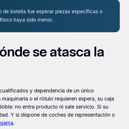
o de botella fue esperar piezas específicas o
físico haya sido menor.
ónde se atasca la
 cualificados y dependencia de un único
 maquinaria o el rótulo requieren espera, su caja
le: no entra producto ni sale servicio. Si su
dad. Y si dispone de coches de representación o
a gama
.