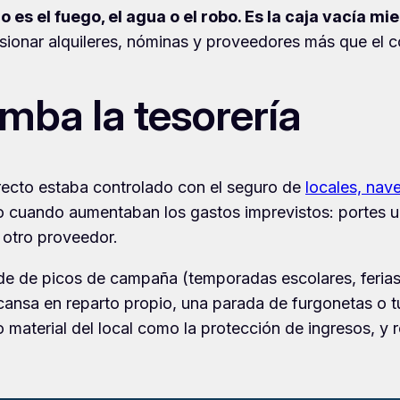
 es el fuego, el agua o el robo. Es la caja vacía mi
onar alquileres, nóminas y proveedores más que el cos
mba la tesorería
recto estaba controlado con el seguro de
locales, nav
o cuando aumentaban los gastos imprevistos: portes urg
 a otro proveedor.
de de picos de campaña (temporadas escolares, ferias
ansa en reparto propio, una parada de furgonetas o tu
 material del local como la protección de ingresos, y 