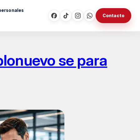
personales
Contacto
lonuevo se para