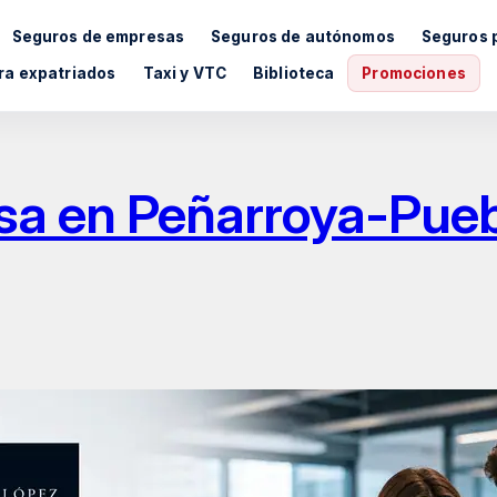
Seguros de empresas
Seguros de autónomos
Seguros 
ra expatriados
Taxi y VTC
Biblioteca
Promociones
a en Peñarroya-Pueb