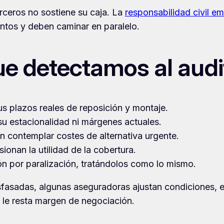
erceros no sostiene su caja. La
responsabilidad civil em
tintos y deben caminar en paralelo.
ue detectamos al audi
s plazos reales de reposición y montaje.
su estacionalidad ni márgenes actuales.
n contemplar costes de alternativa urgente.
ionan la utilidad de la cobertura.
n por paralización, tratándolos como lo mismo.
sfasadas, algunas aseguradoras ajustan condiciones, el
 le resta margen de negociación.