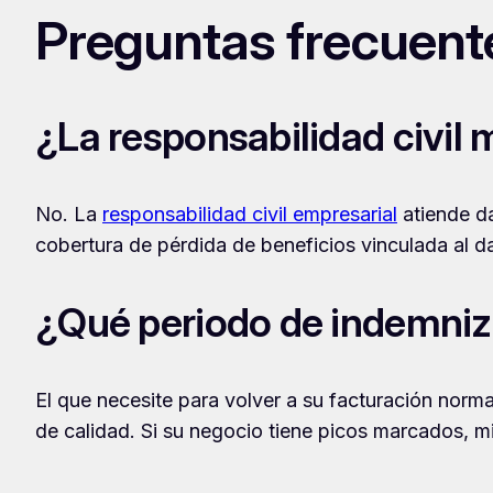
Preguntas frecuent
¿La responsabilidad civil 
No. La
responsabilidad civil empresarial
atiende da
cobertura de pérdida de beneficios vinculada al da
¿Qué periodo de indemni
El que necesite para volver a su facturación norm
de calidad. Si su negocio tiene picos marcados, m