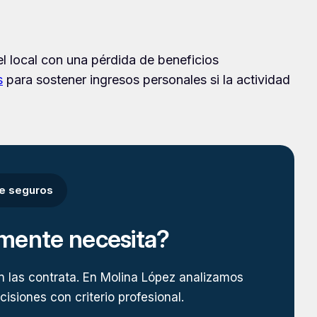
l local con una pérdida de beneficios
s
para sostener ingresos personales si la actividad
de seguros
lmente necesita?
n las contrata. En Molina López analizamos
isiones con criterio profesional.