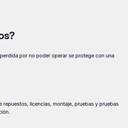
sos?
 perdida por no poder operar se protege con una
e repuestos, licencias, montaje, pruebas y pruebas
ción.