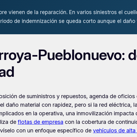
re vienen de la reparación. En varios siniestros el cuell
periodo de indemnización se queda corto aunque el daño 
arroya-Pueblonuevo: d
dad
posición de suministros y repuestos, agenda de oficios
daño material con rapidez, pero si la red eléctrica, la
icados en la operativa, una inmovilización impacta dob
liza de
flotas de empresa
con la cobertura de continui
revíselo con un enfoque específico de
vehículos de alt