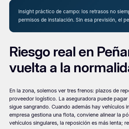
Insight práctico de campo: los retrasos no siemp
permisos de instalación. Sin esa previsión, el 
Riesgo real en Peñ
vuelta a la normali
En la zona, solemos ver tres frenos: plazos de re
proveedor logístico. La aseguradora puede pagar el 
sigue sangrando. Cuando además hay vehículos impl
empresa gestiona una flota, conviene alinear la pó
vehículos singulares, la reposición es más lenta; 