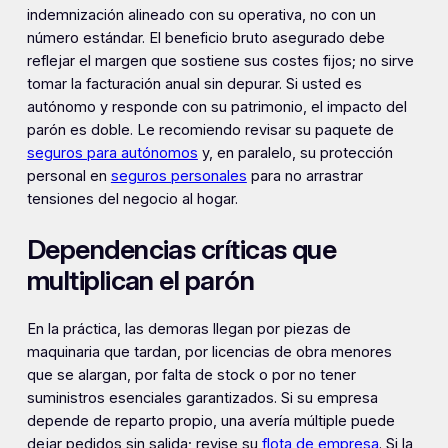
indemnización alineado con su operativa, no con un
número estándar. El beneficio bruto asegurado debe
reflejar el margen que sostiene sus costes fijos; no sirve
tomar la facturación anual sin depurar. Si usted es
autónomo y responde con su patrimonio, el impacto del
parón es doble. Le recomiendo revisar su paquete de
seguros para autónomos
y, en paralelo, su protección
personal en
seguros personales
para no arrastrar
tensiones del negocio al hogar.
Dependencias críticas que
multiplican el parón
En la práctica, las demoras llegan por piezas de
maquinaria que tardan, por licencias de obra menores
que se alargan, por falta de stock o por no tener
suministros esenciales garantizados. Si su empresa
depende de reparto propio, una avería múltiple puede
dejar pedidos sin salida; revise su
flota de empresa
. Si la