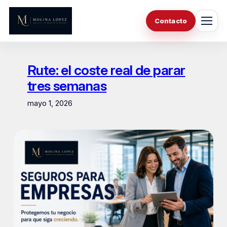
Saltar
al
Contacto
contenido
Rute: el coste real de parar
tres semanas
mayo 1, 2026