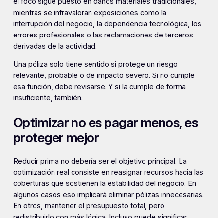
el foco sigue puesto en daños materiales tradicionales,
mientras se infravaloran exposiciones como la
interrupción del negocio, la dependencia tecnológica, los
errores profesionales o las reclamaciones de terceros
derivadas de la actividad.
Una póliza solo tiene sentido si protege un riesgo
relevante, probable o de impacto severo. Si no cumple
esa función, debe revisarse. Y si la cumple de forma
insuficiente, también.
Optimizar no es pagar menos, es
proteger mejor
Reducir prima no debería ser el objetivo principal. La
optimización real consiste en reasignar recursos hacia las
coberturas que sostienen la estabilidad del negocio. En
algunos casos eso implicará eliminar pólizas innecesarias.
En otros, mantener el presupuesto total, pero
redistribuirlo con más lógica. Incluso puede significar