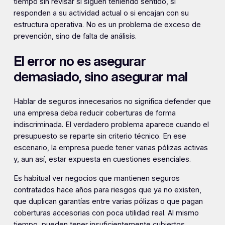
tiempo sin revisar si siguen teniendo sentido, si
responden a su actividad actual o si encajan con su
estructura operativa. No es un problema de exceso de
prevención, sino de falta de análisis.
El error no es asegurar
demasiado, sino asegurar mal
Hablar de seguros innecesarios no significa defender que
una empresa deba reducir coberturas de forma
indiscriminada. El verdadero problema aparece cuando el
presupuesto se reparte sin criterio técnico. En ese
escenario, la empresa puede tener varias pólizas activas
y, aun así, estar expuesta en cuestiones esenciales.
Es habitual ver negocios que mantienen seguros
contratados hace años para riesgos que ya no existen,
que duplican garantías entre varias pólizas o que pagan
coberturas accesorias con poca utilidad real. Al mismo
tiempo, pueden tener insuficientemente cubiertos