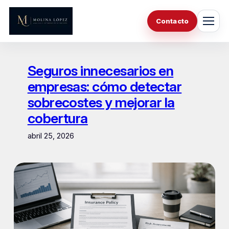
Saltar
al
Contacto
contenido
Seguros innecesarios en
empresas: cómo detectar
sobrecostes y mejorar la
cobertura
abril 25, 2026