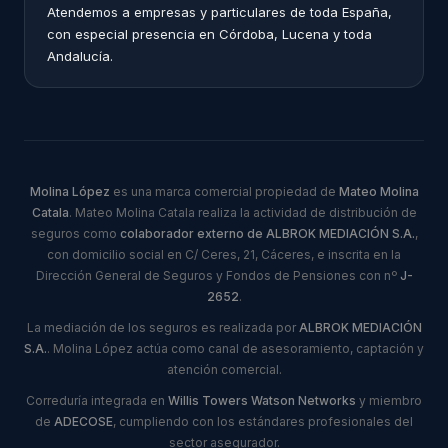
Atendemos a empresas y particulares de toda España,
con especial presencia en Córdoba, Lucena y toda
Andalucía.
Molina López
es una marca comercial propiedad de
Mateo Molina
Catala
. Mateo Molina Catala realiza la actividad de distribución de
seguros como
colaborador externo de ALBROK MEDIACIÓN S.A.
,
con domicilio social en C/ Ceres, 21, Cáceres, e inscrita en la
Dirección General de Seguros y Fondos de Pensiones con nº
J-
2652
.
La mediación de los seguros es realizada por
ALBROK MEDIACIÓN
S.A.
. Molina López actúa como canal de asesoramiento, captación y
atención comercial.
Correduría integrada en
Willis Towers Watson Networks
y miembro
de
ADECOSE
, cumpliendo con los estándares profesionales del
sector asegurador.