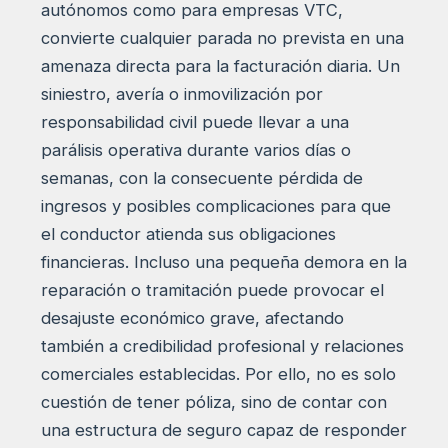
autónomos como para empresas VTC,
convierte cualquier parada no prevista en una
amenaza directa para la facturación diaria. Un
siniestro, avería o inmovilización por
responsabilidad civil puede llevar a una
parálisis operativa durante varios días o
semanas, con la consecuente pérdida de
ingresos y posibles complicaciones para que
el conductor atienda sus obligaciones
financieras. Incluso una pequeña demora en la
reparación o tramitación puede provocar el
desajuste económico grave, afectando
también a credibilidad profesional y relaciones
comerciales establecidas. Por ello, no es solo
cuestión de tener póliza, sino de contar con
una estructura de seguro capaz de responder