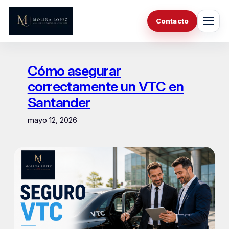
Saltar
al
Contacto
contenido
Cómo asegurar
correctamente un VTC en
Santander
mayo 12, 2026