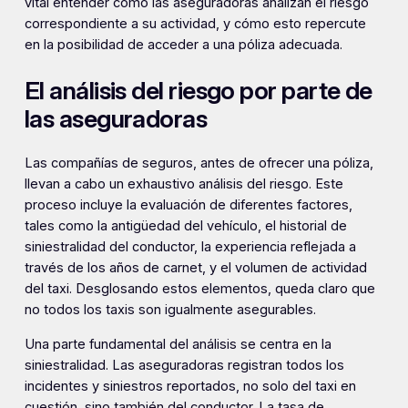
vital entender cómo las aseguradoras analizan el riesgo
correspondiente a su actividad, y cómo esto repercute
en la posibilidad de acceder a una póliza adecuada.
El análisis del riesgo por parte de
las aseguradoras
Las compañías de seguros, antes de ofrecer una póliza,
llevan a cabo un exhaustivo análisis del riesgo. Este
proceso incluye la evaluación de diferentes factores,
tales como la antigüedad del vehículo, el historial de
siniestralidad del conductor, la experiencia reflejada a
través de los años de carnet, y el volumen de actividad
del taxi. Desglosando estos elementos, queda claro que
no todos los taxis son igualmente asegurables.
Una parte fundamental del análisis se centra en la
siniestralidad. Las aseguradoras registran todos los
incidentes y siniestros reportados, no solo del taxi en
cuestión, sino también del conductor. La tasa de