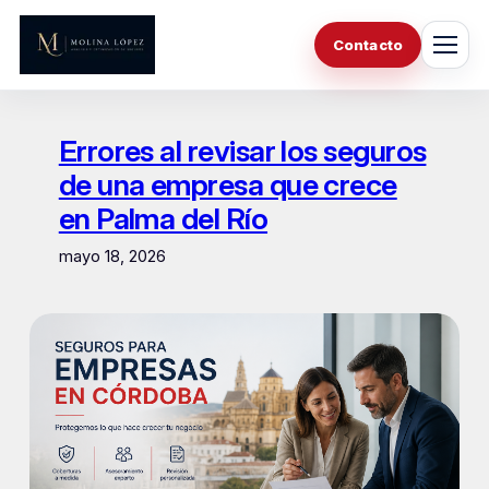
Saltar
al
Contacto
contenido
Errores al revisar los seguros
de una empresa que crece
en Palma del Río
mayo 18, 2026