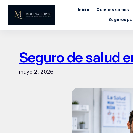
Saltar
Inicio
Quiénes somos
al
contenido
Seguros pa
Seguro de salud en
mayo 2, 2026