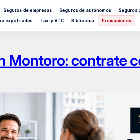
Seguros de empresas
Seguros de autónomos
Seguros 
ra expatriados
Taxi y VTC
Biblioteca
Promociones
 Montoro: contrate co