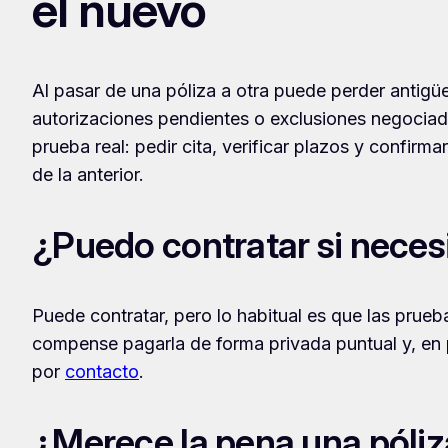
el nuevo
Al pasar de una póliza a otra puede perder antigüe
autorizaciones pendientes o exclusiones negociad
prueba real: pedir cita, verificar plazos y confirm
de la anterior.
¿Puedo contratar si neces
Puede contratar, pero lo habitual es que las prueb
compense pagarla de forma privada puntual y, en pa
por
contacto
.
¿Merece la pena una póliz