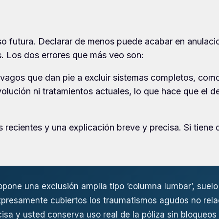
so futura. Declarar de menos puede acabar en anulacion
. Los dos errores que más veo son:
agos que dan pie a excluir sistemas completos, como t
evolución ni tratamientos actuales, lo que hace que el
 recientes y una explicación breve y precisa. Si tiene
pone una exclusión amplia tipo ‘columna lumbar’, suelo 
expresamente cubiertos los traumatismos agudos no rela
a y usted conserva uso real de la póliza sin bloqueos 