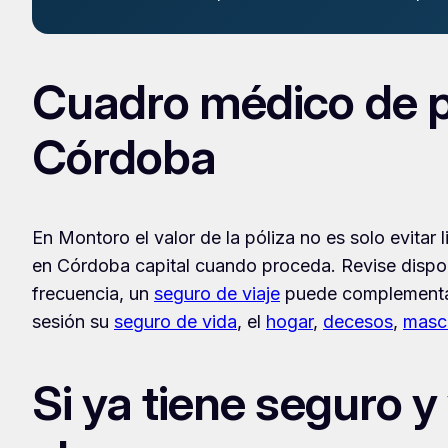
Cuadro médico de 
Córdoba
En Montoro el valor de la póliza no es solo evitar l
en Córdoba capital cuando proceda. Revise disponi
frecuencia, un
seguro de viaje
puede complementar 
sesión su
seguro de vida
, el
hogar
,
decesos
,
masc
Si ya tiene seguro y