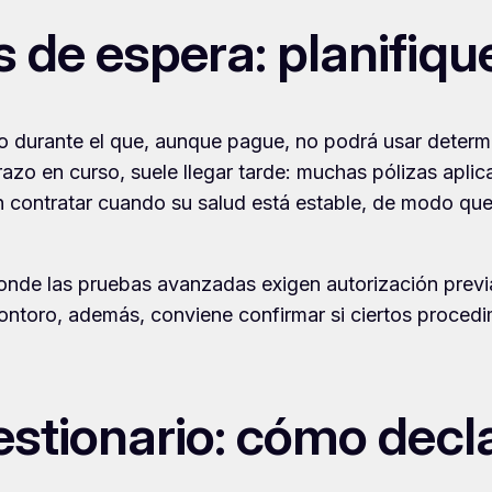
de espera: planifique
o durante el que, aunque pague, no podrá usar determi
o en curso, suele llegar tarde: muchas pólizas aplica
 contratar cuando su salud está estable, de modo que, 
nde las pruebas avanzadas exigen autorización previa, 
ntoro, además, conviene confirmar si ciertos procedi
estionario: cómo decla