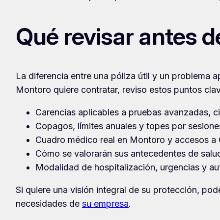
Qué revisar antes d
La diferencia entre una póliza útil y un problema 
Montoro quiere contratar, reviso estos puntos cla
Carencias aplicables a pruebas avanzadas, c
Copagos, límites anuales y topes por sesiones 
Cuadro médico real en Montoro y accesos a C
Cómo se valorarán sus antecedentes de salud
Modalidad de hospitalización, urgencias y au
Si quiere una visión integral de su protección, po
necesidades de
su empresa
.