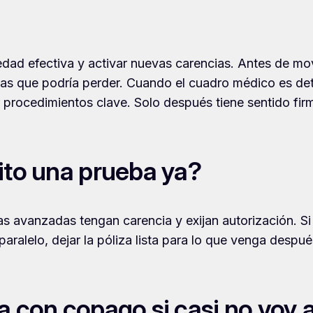
dad efectiva y activar nuevas carencias. Antes de move
as que podría perder. Cuando el cuadro médico es de
ar procedimientos clave. Solo después tiene sentido fir
ito una prueba ya?
as avanzadas tengan carencia y exijan autorización. Si
ralelo, dejar la póliza lista para lo que venga despué
a con copago si casi no voy 