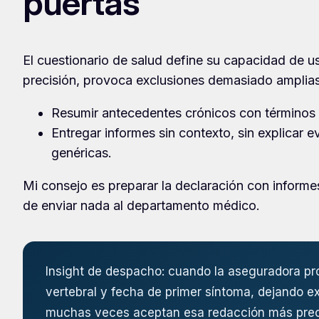
puertas
El cuestionario de salud define su capacidad de u
precisión, provoca exclusiones demasiado amplias
Resumir antecedentes crónicos con términos v
Entregar informes sin contexto, sin explicar 
genéricas.
Mi consejo es preparar la declaración con informes
de enviar nada al departamento médico.
Insight de despacho: cuando la aseguradora pro
vertebral y fecha de primer síntoma, dejando 
muchas veces aceptan esa redacción más precis