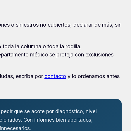
es o siniestros no cubiertos; declarar de más, sin
oda la columna o toda la rodilla.
 departamento médico se proteja con exclusiones
 dudas, escriba por
contacto
y lo ordenamos antes
pedir que se acote por diagnóstico, nivel
cionados. Con informes bien aportados,
innecesarios.