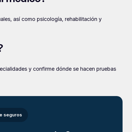
les, así como psicología, rehabilitación y
?
pecialidades y confirme dónde se hacen pruebas
de seguros