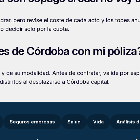
ar, pero revise el coste de cada acto y los topes anua
o decidir solo por la cuota.
es de Córdoba con mi póliza
 de su modalidad. Antes de contratar, valide por es
 distintos al desplazarse a Córdoba capital.
Seguros empresas
Salud
Vida
Análisis 