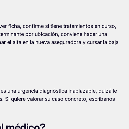
r ficha, confirme si tiene tratamientos en curso,
terminante por ubicación, conviene hacer una
mar el alta en la nueva aseguradora y cursar la baja
 es una urgencia diagnóstica inaplazable, quizá le
s. Si quiere valorar su caso concreto, escríbanos
al médico?