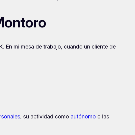
 Montoro
OK. En mi mesa de trabajo, cuando un cliente de
rsonales
, su actividad como
autónomo
o las