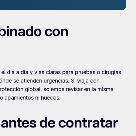
binado con
el día a día y vías claras para pruebas o cirugías
ónde se atienden urgencias. Si viaja con
rotección global, solemos revisar en la misma
solapamientos ni huecos.
 antes de contratar