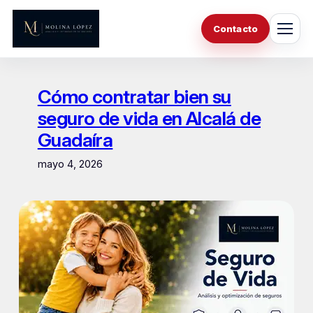
Saltar
al
Contacto
contenido
Cómo contratar bien su
seguro de vida en Alcalá de
Guadaíra
mayo 4, 2026