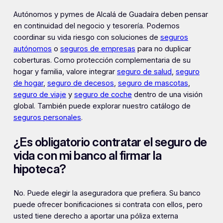
Autónomos y pymes de Alcalá de Guadaíra deben pensar
en continuidad del negocio y tesorería. Podemos
coordinar su vida riesgo con soluciones de
seguros
autónomos
o
seguros de empresas
para no duplicar
coberturas. Como protección complementaria de su
hogar y familia, valore integrar
seguro de salud
,
seguro
de hogar
,
seguro de decesos
,
seguro de mascotas
,
seguro de viaje
y
seguro de coche
dentro de una visión
global. También puede explorar nuestro catálogo de
seguros personales
.
¿Es obligatorio contratar el seguro de
vida con mi banco al firmar la
hipoteca?
No. Puede elegir la aseguradora que prefiera. Su banco
puede ofrecer bonificaciones si contrata con ellos, pero
usted tiene derecho a aportar una póliza externa