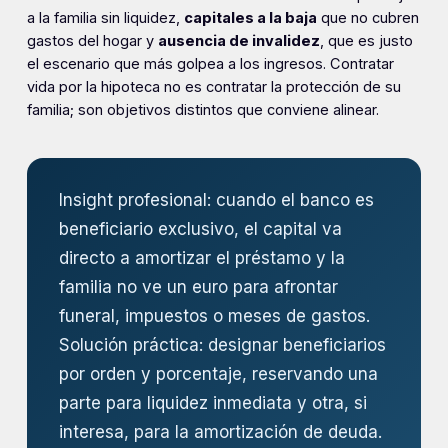
a la familia sin liquidez,
capitales a la baja
que no cubren
gastos del hogar y
ausencia de invalidez
, que es justo
el escenario que más golpea a los ingresos. Contratar
vida por la hipoteca no es contratar la protección de su
familia; son objetivos distintos que conviene alinear.
Insight profesional: cuando el banco es
beneficiario exclusivo, el capital va
directo a amortizar el préstamo y la
familia no ve un euro para afrontar
funeral, impuestos o meses de gastos.
Solución práctica: designar beneficiarios
por orden y porcentaje, reservando una
parte para liquidez inmediata y otra, si
interesa, para la amortización de deuda.