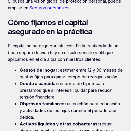
Si busca una visión global de protección personal, puede
ampliar en
Seguros personales
.
Cómo fijamos el capital
asegurado en la práctica
El capital no se elige por intuición. En la trastienda de un
buen seguro de vida hay un cálculo sencillo y útil que
aplicamos en el día a día con nuestros clientes:
Gastos del hogar:
estimar entre 12 y 36 meses de
gastos fijos para ganar tiempo de reorganización.
Deuda a cancelar:
importe de hipoteca o
préstamos que sí interesa liquidar para reducir
tensión financiera.
Objetivos familiares:
un colchón para educación
y actividades de los hijos durante el periodo que
decida.
Activos líquidos y otras coberturas:
restar
ahorro disponible y seguros ya existentes para