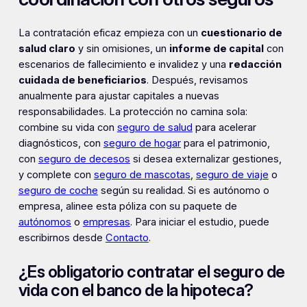
La contratación eficaz empieza con un
cuestionario de
salud claro
y sin omisiones, un
informe de capital
con
escenarios de fallecimiento e invalidez y una
redacción
cuidada de beneficiarios
. Después, revisamos
anualmente para ajustar capitales a nuevas
responsabilidades. La protección no camina sola:
combine su vida con
seguro de salud
para acelerar
diagnósticos, con
seguro de hogar
para el patrimonio,
con
seguro de decesos
si desea externalizar gestiones,
y complete con
seguro de mascotas
,
seguro de viaje
o
seguro de coche
según su realidad. Si es autónomo o
empresa, alinee esta póliza con su paquete de
autónomos
o
empresas
. Para iniciar el estudio, puede
escribirnos desde
Contacto
.
¿Es obligatorio contratar el seguro de
vida con el banco de la hipoteca?