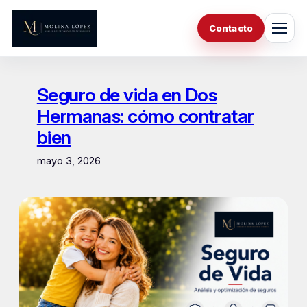
Saltar
al
Contacto
contenido
Seguro de vida en Dos
Hermanas: cómo contratar
bien
mayo 3, 2026