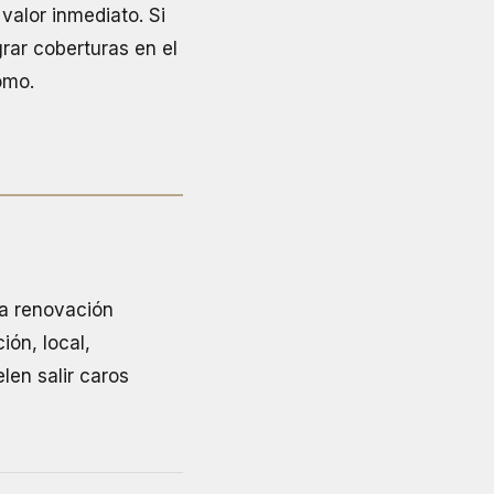
valor inmediato. Si
rar coberturas en el
omo.
la renovación
ión, local,
len salir caros