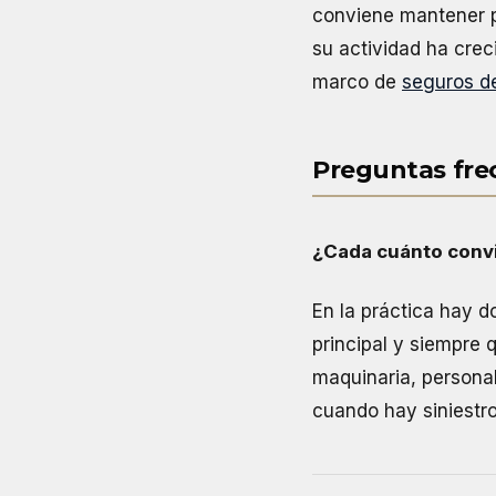
conviene mantener p
su actividad ha cre
marco de
seguros d
Preguntas fre
¿Cada cuánto conv
En la práctica hay 
principal y siempre 
maquinaria, personal 
cuando hay siniestro