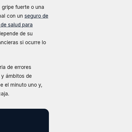
 gripe fuerte o una
onal con un
seguro de
 de salud para
 depende de su
ncieras si ocurre lo
ria de errores
 y ámbitos de
 el minuto uno y,
aja.