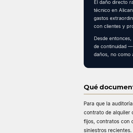
El daño directo r
técnico en Alican
gastos extraordin
con clientes y p
Desde entonces, 
de continuidad —p
daños, no como a
Qué documenta
Para que la auditorí
contrato de alquiler 
fijos, contratos con
siniestros recientes