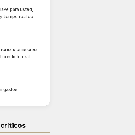
clave para usted,
 y tiempo real de
rrores u omisiones
 conflicto real,
ni gastos
críticos