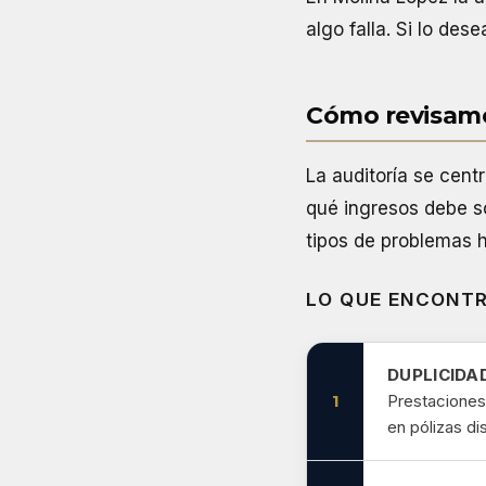
algo falla. Si lo des
Cómo revisamo
La auditoría se centr
qué ingresos debe so
tipos de problemas h
LO QUE ENCONT
DUPLICIDA
1
Prestaciones
en pólizas di