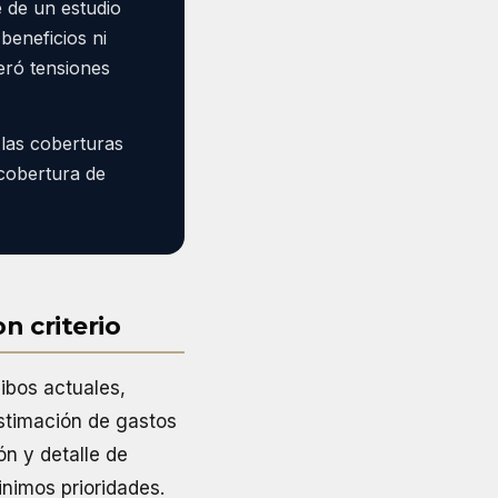
e de un estudio
beneficios ni
eró tensiones
 las coberturas
 cobertura de
n criterio
ibos actuales,
 estimación de gastos
ón y detalle de
inimos prioridades.