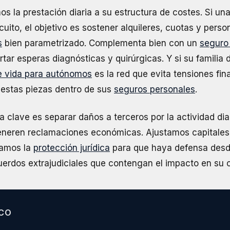
os la prestación diaria a su estructura de costes. Si una
rcuito, el objetivo es sostener alquileres, cuotas y pers
s
bien parametrizado. Complementa bien con un
seguro
tar esperas diagnósticas y quirúrgicas. Y si su familia
e vida para autónomos
es la red que evita tensiones fina
 estas piezas dentro de sus
seguros personales
.
la clave es separar daños a terceros por la actividad dia
eneren reclamaciones económicas. Ajustamos capitales
namos la
protección jurídica
para que haya defensa desde
erdos extrajudiciales que contengan el impacto en su c
CO