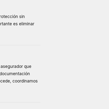
otección sin
rtante es eliminar
l asegurador que
y documentación
rocede, coordinamos