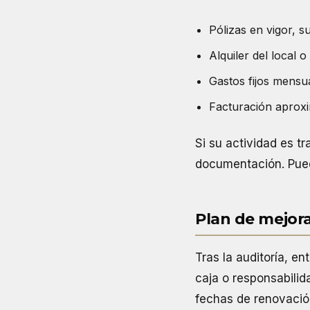
Pólizas en vigor, s
Alquiler del local o
Gastos fijos mensu
Facturación aproxim
Si su actividad es t
documentación. Pued
Plan de mejor
Tras la auditoría, 
caja o responsabilid
fechas de renovació