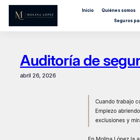
Saltar
Inicio
Quiénes somos
al
contenido
Seguros pa
Auditoría de segu
abril 26, 2026
Cuando trabajo c
Empiezo abriendo 
exclusiones y mir
En Molina López la a