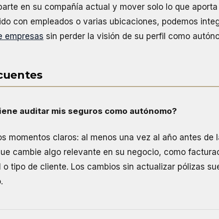
arte en su compañía actual y mover solo lo que aporta 
cido con empleados o varias ubicaciones, podemos integ
e empresas
sin perder la visión de su perfil como autón
cuentes
iene auditar mis seguros como autónomo?
dos momentos claros: al menos una vez al año antes de 
que cambie algo relevante en su negocio, como facturac
o tipo de cliente. Los cambios sin actualizar pólizas sue
.