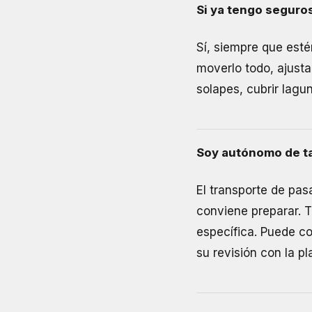
Si ya tengo seguro
Sí, siempre que est
moverlo todo, ajusta
solapes, cubrir lagu
Soy autónomo de ta
El transporte de pas
conviene preparar. T
específica. Puede c
su revisión con la pl