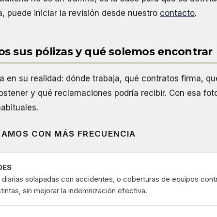
ea, puede iniciar la revisión desde nuestro
contacto
.
s sus pólizas y qué solemos encontrar
a en su realidad: dónde trabaja, qué contratos firma, qué
stener y qué reclamaciones podría recibir. Con esa fot
abituales.
RAMOS CON MÁS FRECUENCIA
DES
 diarias solapadas con accidentes, o coberturas de equipos con
stintas, sin mejorar la indemnización efectiva.