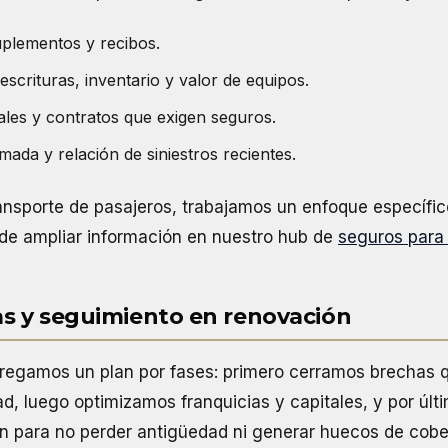
uplementos y recibos.
 escrituras, inventario y valor de equipos.
ales y contratos que exigen seguros.
ada y relación de siniestros recientes.
ransporte de pasajeros, trabajamos un enfoque específi
e ampliar información en nuestro hub de
seguros para 
as y seguimiento en renovación
entregamos un plan por fases: primero cerramos brecha
ad, luego optimizamos franquicias y capitales, y por ú
n para no perder antigüedad ni generar huecos de cobe