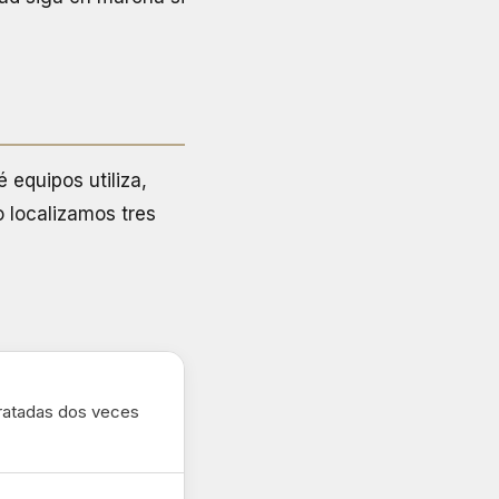
 equipos utiliza,
o localizamos tres
tratadas dos veces