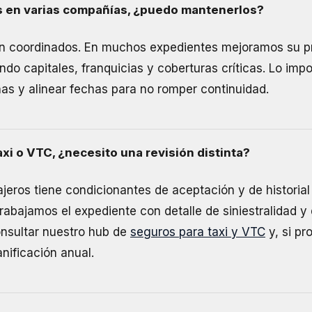
s en varias compañías, ¿puedo mantenerlos?
én coordinados. En muchos expedientes mejoramos su pr
ndo capitales, franquicias y coberturas críticas. Lo impo
nas y alinear fechas para no romper continuidad.
xi o VTC, ¿necesito una revisión distinta?
ajeros tiene condicionantes de aceptación y de historia
rabajamos el expediente con detalle de siniestralidad 
onsultar nuestro hub de
seguros para taxi y VTC
y, si p
anificación anual.