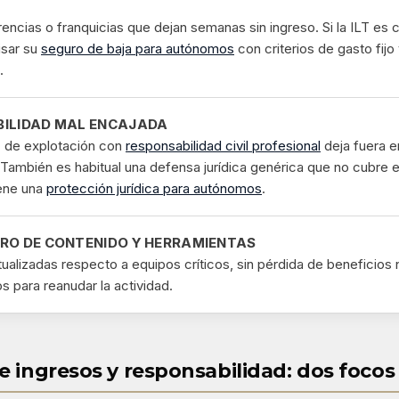
encias o franquicias que dejan semanas sin ingreso. Si la ILT es 
isar su
seguro de baja para autónomos
con criterios de gasto fijo
.
ILIDAD MAL ENCAJADA
 de explotación con
responsabilidad civil profesional
deja fuera e
 También es habitual una defensa jurídica genérica que no cubre el
ene una
protección jurídica para autónomos
.
RO DE CONTENIDO Y HERRAMIENTAS
alizadas respecto a equipos críticos, sin pérdida de beneficios 
os para reanudar la actividad.
 ingresos y responsabilidad: dos focos 