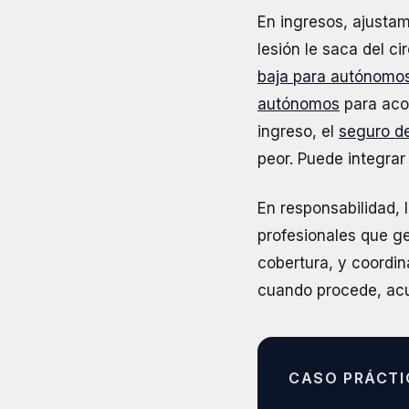
En ingresos, ajustam
lesión le saca del ci
baja para autónomo
autónomos
para acor
ingreso, el
seguro d
peor. Puede integrar
En responsabilidad, 
profesionales que g
cobertura, y coordi
cuando procede, acu
CASO PRÁCTI